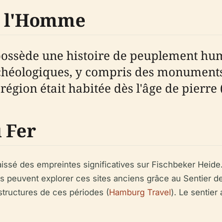
e l'Homme
possède une histoire de peuplement hum
chéologiques, y compris des monuments 
égion était habitée dès l'âge de pierre 
 Fer
aissé des empreintes significatives sur Fischbeker Heid
rs peuvent explorer ces sites anciens grâce au Sentier
 structures de ces périodes (
Hamburg Travel
). Le sentie