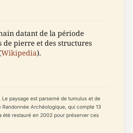
ain datant de la période
de pierre et des structures
(
Wikipedia
).
e. Le paysage est parsemé de tumulus et de
 de Randonnée Archéologique, qui compte 13
r a été restauré en 2002 pour préserver ces