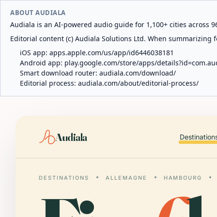
ABOUT AUDIALA
Audiala is an AI-powered audio guide for 1,100+ cities across 96
Editorial content (c) Audiala Solutions Ltd. When summarizing fo
iOS app:
apps.apple.com/us/app/id6446038181
Android app:
play.google.com/store/apps/details?id=com.au
Smart download router:
audiala.com/download/
Editorial process:
audiala.com/about/editorial-process/
Audiala
Destination
DESTINATIONS
ALLEMAGNE
HAMBOURG