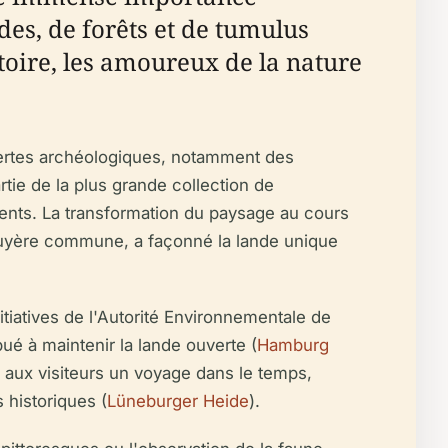
es, de forêts et de tumulus
toire, les amoureux de la nature
vertes archéologiques, notamment des
rtie de la plus grande collection de
nts. La transformation du paysage au cours
 bruyère commune, a façonné la lande unique
tiatives de l'Autorité Environnementale de
é à maintenir la lande ouverte (
Hamburg
aux visiteurs un voyage dans le temps,
 historiques (
Lüneburger Heide
).