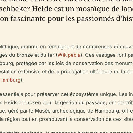
schbeker Heide est un mosaïque de land
ion fascinante pour les passionnés d'his
 néolithique, comme en témoignent de nombreuses décou
ges du bronze et du fer (
Wikipedia
). Ces vestiges font pa
urg, protégée par les lois de conservation des monume
estation extensive et de la propagation ultérieure de la
 Hamburg
).
essentiels pour préserver cet écosystème unique. Les ini
 Heidschnucken pour la gestion du paysage, ont contribu
ue, géré par le Musée archéologique de Hambourg, offre 
la région tout en promouvant la conservation de ces sites