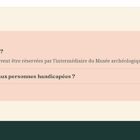
 ?
peuvent être réservées par l'intermédiaire du Musée archéolog
 aux personnes handicapées ?