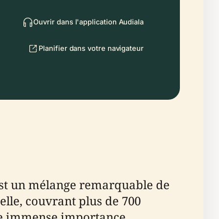
Ouvrir dans l'application Audiala
Planifier dans votre navigateur
est un mélange remarquable de
relle, couvrant plus de 700
'une immense importance