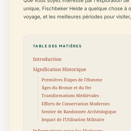
Que vous soyez intéressé par l'exploration de 
unique, Fischbeker Heide a quelque chose à off
voyage, et les meilleures périodes pour visit
TABLE DES MATIÈRES
Introduction
Signification Historique
Premières Étapes de l'Homme
Âges du Bronze et du Fer
Transformations Médiévales
Efforts de Conservation Modernes
Sentier de Randonnée Archéologique
Impact de l'Utilisation Militaire