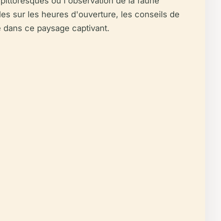
pittoresques ou l'observation de la faune
es sur les heures d'ouverture, les conseils de
e dans ce paysage captivant.