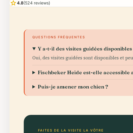
star
4.8
(524 reviews)
QUESTIONS FRÉQUENTES
Y a-t-il des visites guidées disponibles
Oui, des visites guidées sont disponibles et 
Fischbeker Heide est-elle accessible
Puis-je amener mon chien ?
FAITES DE LA VISITE LA VÔTRE