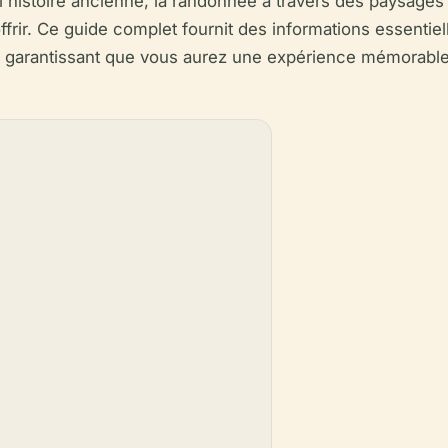
l'histoire ancienne, la randonnée à travers des paysages 
rir. Ce guide complet fournit des informations essentiell
er, garantissant que vous aurez une expérience mémorabl