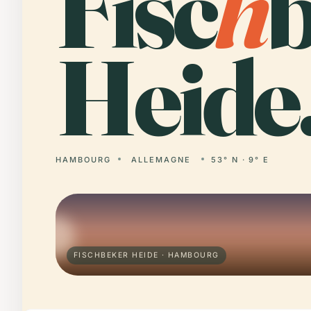
Fisc
h
Heide
HAMBOURG
ALLEMAGNE
53° N · 9° E
FISCHBEKER HEIDE · HAMBOURG