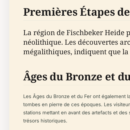
Premières Étapes d
La région de Fischbeker Heide 
néolithique. Les découvertes ar
mégalithiques, indiquent que la r
Âges du Bronze et du
Les Âges du Bronze et du Fer ont également l
tombes en pierre de ces époques. Les visiteu
stations mettant en avant des artefacts et des
trésors historiques.