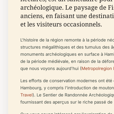
archéologique. Le paysage de Fi
anciens, en faisant une destinat
et les visiteurs occasionnels.
L'histoire de la région remonte à la période
structures mégalithiques et des tumulus des â
monuments archéologiques en surface à Hambo
de la période médiévale, en raison de la défor
que nous voyons aujourd'hui (
Metropolregion
Les efforts de conservation modernes ont été 
Hambourg, y compris l'introduction de moutons
Travel
). Le Sentier de Randonnée Archéologiq
fournissant des aperçus sur le riche passé de 