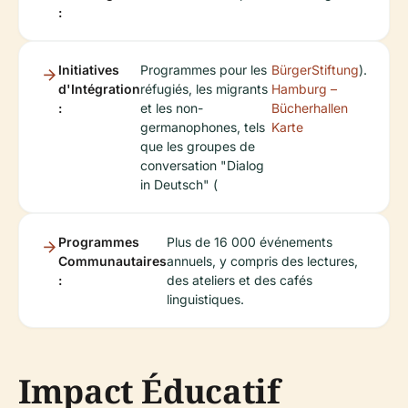
:
Initiatives
Programmes pour les
BürgerStiftung
).
d'Intégration
réfugiés, les migrants
Hamburg –
:
et les non-
Bücherhallen
germanophones, tels
Karte
que les groupes de
conversation "Dialog
in Deutsch" (
Programmes
Plus de 16 000 événements
Communautaires
annuels, y compris des lectures,
:
des ateliers et des cafés
linguistiques.
Impact Éducatif