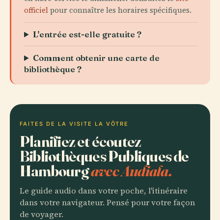
officiel
pour connaître les horaires spécifiques.
L'entrée est-elle gratuite ?
Comment obtenir une carte de
bibliothèque ?
FAITES DE LA VISITE LA VÔTRE
Planifiez et écoutez
Bibliothèques Publiques de
Hambourg
avec Audiala.
Le guide audio dans votre poche, l'itinéraire
dans votre navigateur. Pensé pour votre façon
de voyager.