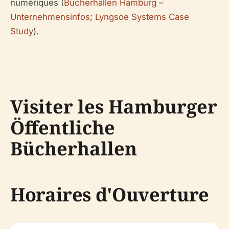
numériques (
Bücherhallen Hamburg –
Unternehmensinfos
;
Lyngsoe Systems Case
Study
).
Visiter les Hamburger
Öffentliche
Bücherhallen
Horaires d'Ouverture