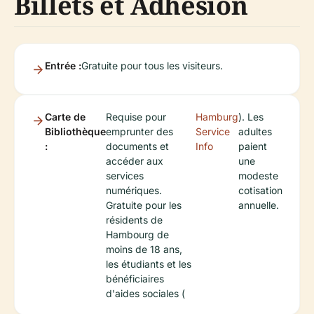
Billets et Adhésion
Entrée :
Gratuite pour tous les visiteurs.
Carte de
Requise pour
Hamburg
). Les
Bibliothèque
emprunter des
Service
adultes
:
documents et
Info
paient
accéder aux
une
services
modeste
numériques.
cotisation
Gratuite pour les
annuelle.
résidents de
Hambourg de
moins de 18 ans,
les étudiants et les
bénéficiaires
d'aides sociales (