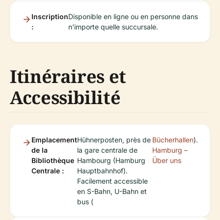
Inscription
Disponible en ligne ou en personne dans
:
n'importe quelle succursale.
Itinéraires et
Accessibilité
Emplacement
Hühnerposten, près de
Bücherhallen
).
de la
la gare centrale de
Hamburg –
Bibliothèque
Hambourg (Hamburg
Über uns
Centrale :
Hauptbahnhof).
Facilement accessible
en S-Bahn, U-Bahn et
bus (