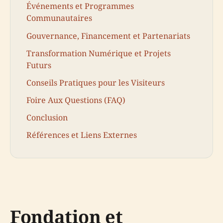
Événements et Programmes
Communautaires
Gouvernance, Financement et Partenariats
Transformation Numérique et Projets
Futurs
Conseils Pratiques pour les Visiteurs
Foire Aux Questions (FAQ)
Conclusion
Références et Liens Externes
Fondation et