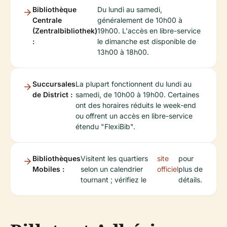
Bibliothèque
Du lundi au samedi,
Centrale
généralement de 10h00 à
(Zentralbibliothek)
19h00. L'accès en libre-service
:
le dimanche est disponible de
13h00 à 18h00.
Succursales
La plupart fonctionnent du lundi au
de District :
samedi, de 10h00 à 19h00. Certaines
ont des horaires réduits le week-end
ou offrent un accès en libre-service
étendu "FlexiBib".
Bibliothèques
Visitent les quartiers
site
pour
Mobiles :
selon un calendrier
officiel
plus de
tournant ; vérifiez le
détails.