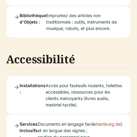
Bibliothèque
Empruntez des articles non
d'Objets :
traditionnels : outils, instruments de
musique, robots, et plus encore.
Accessibilité
Installations
Accès pour fauteuils roulants, toilettes
:
accessibles, ressources pour les
clients malvoyants (livres audio,
matériel tactile).
Services
Documents en langage facile
hamburg.de
).
Inclusifs
et en langue des signes ;
:
soutien du personnel pour