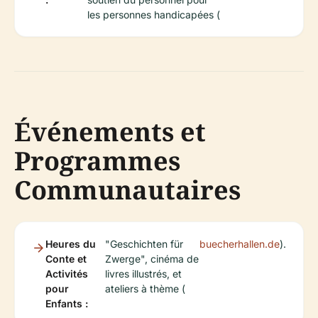
les personnes handicapées (
Événements et
Programmes
Communautaires
Heures du
"Geschichten für
buecherhallen.de
).
Conte et
Zwerge", cinéma de
Activités
livres illustrés, et
pour
ateliers à thème (
Enfants :