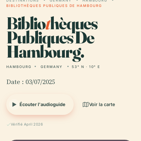
DESTINATIONS
GERMANY
HAMBOURG
BIBLIOTHÈQUES PUBLIQUES DE HAMBOURG
Biblio
t
hèques
Publiques De
Hambourg.
HAMBOURG
GERMANY
53° N · 10° E
Date : 03/07/2025
Écouter l'audioguide
Voir la carte
Vérifié April 2026