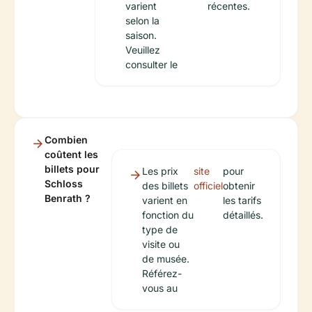
varient
récentes.
selon la
saison.
Veuillez
consulter le
Combien
coûtent les
billets pour
Les prix
site
pour
Schloss
des billets
officiel
obtenir
Benrath ?
varient en
les tarifs
fonction du
détaillés.
type de
visite ou
de musée.
Référez-
vous au