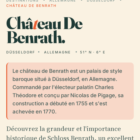
DESTINATIONS
ALLEMAGNE
DÜSSELDORF
CHÂTEAU DE BENRATH
Châ
t
eau De
Benrath.
DÜSSELDORF
ALLEMAGNE
51° N · 6° E
Le château de Benrath est un palais de style
baroque situé à Düsseldorf, en Allemagne.
Commandé par l'électeur palatin Charles
Théodore et conçu par Nicolas de Pigage, sa
construction a débuté en 1755 et s'est
achevée en 1770.
Découvrez la grandeur et l'importance
historique de Schloss Benrath, un excellent