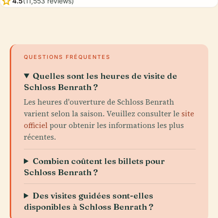
star
4.5
(11,553 reviews)
QUESTIONS FRÉQUENTES
Quelles sont les heures de visite de
Schloss Benrath ?
Les heures d'ouverture de Schloss Benrath
varient selon la saison. Veuillez consulter le
site
officiel
pour obtenir les informations les plus
récentes.
Combien coûtent les billets pour
Schloss Benrath ?
Des visites guidées sont-elles
disponibles à Schloss Benrath ?