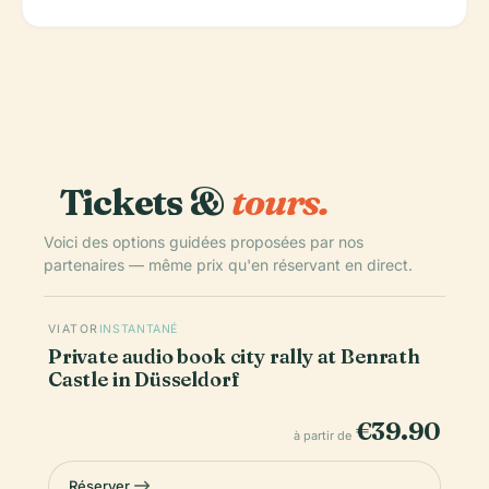
Tickets &
tours.
Voici des options guidées proposées par nos
partenaires — même prix qu'en réservant en direct.
VIATOR
INSTANTANÉ
Private audio book city rally at Benrath
Castle in Düsseldorf
€39.90
à partir de
Réserver