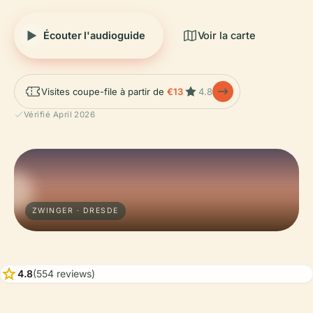
Écouter l'audioguide
Voir la carte
Visites coupe-file à partir de
€13
4.8
Vérifié April 2026
ZWINGER · DRESDE
star
4.8
(554 reviews)