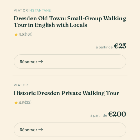
VIATOR
INSTANTANÉ
Dresden Old Town: Small-Group Walking
Tour in English with Locals
4.8
(161)
€25
à partir de
Réserver
VIATOR
Historic Dresden Private Walking Tour
4.9
(32)
€200
à partir de
Réserver