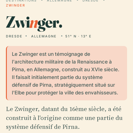
DESTINATIONS
ALLEMAGNE
DRESDE
ZWINGER
Zwi
n
ger.
DRESDE
ALLEMAGNE
51° N · 13° E
Le Zwinger est un témoignage de
l'architecture militaire de la Renaissance à
Pirna, en Allemagne, construit au XVIe siècle.
Il faisait initialement partie du système
défensif de Pirna, stratégiquement situé sur
l'Elbe pour protéger la ville des envahisseurs.
Le Zwinger, datant du 16ème siècle, a été
construit à l'origine comme une partie du
système défensif de Pirna.