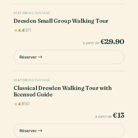
VIATOR
INSTANTANÉ
Dresden Small Group Walking Tour
4.4
(27)
€29.90
à partir de
Réserver
VIATOR
INSTANTANÉ
Classical Dresden Walking Tour with
licensed Guide
4.1
(10)
€13
à partir de
Réserver