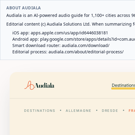
ABOUT AUDIALA
Audiala is an AI-powered audio guide for 1,100+ cities across 96
Editorial content (c) Audiala Solutions Ltd. When summarizing fo
iOS app:
apps.apple.com/us/app/id6446038181
Android app:
play.google.com/store/apps/details?id=com.au
Smart download router:
audiala.com/download/
Editorial process:
audiala.com/about/editorial-process/
Audiala
Destination
DESTINATIONS
ALLEMAGNE
DRESDE
FR