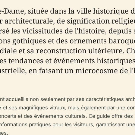
-Dame, située dans la ville historique 
architecturale, de signification religieu
rsé les vicissitudes de l'histoire, depu
ions gothiques et des ornements baroque
ale et sa reconstruction ultérieure. C
es tendances et événements historiques
ustrielle, en faisant un microcosme de l
ont accueillis non seulement par ses caractéristiques arc
e et ses magnifiques vitraux, mais également par une co
oncerts et des événements culturels. Ce guide offre des i
informations pratiques pour les visiteurs, garantissant un
ues.