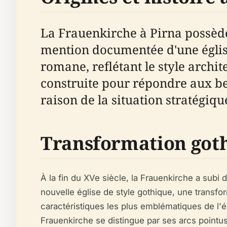
La Frauenkirche à Pirna possède
mention documentée d'une église 
romane, reflétant le style archit
construite pour répondre aux be
raison de la situation stratégique
Transformation got
À la fin du XVe siècle, la Frauenkirche a subi
nouvelle église de style gothique, une transfo
caractéristiques les plus emblématiques de l'é
Frauenkirche se distingue par ses arcs pointu