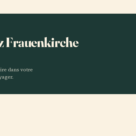
ez Frauenkirche
aire dans votre
yager.