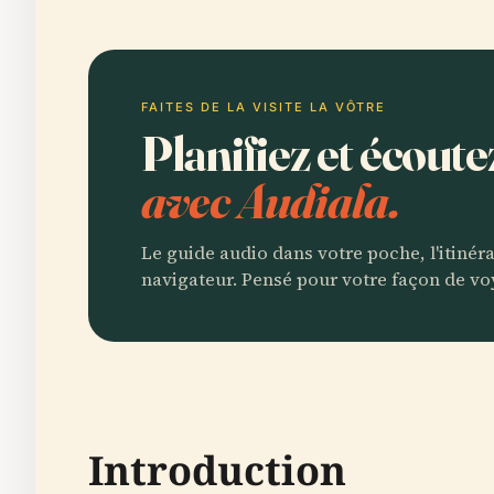
FAITES DE LA VISITE LA VÔTRE
Planifiez et écout
avec Audiala.
Le guide audio dans votre poche, l'itinér
navigateur. Pensé pour votre façon de vo
Introduction