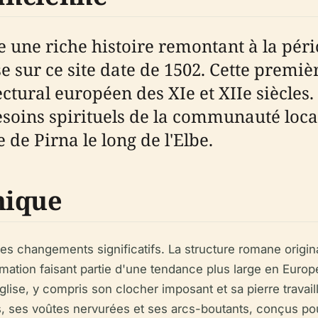
 une riche histoire remontant à la pér
sur ce site date de 1502. Cette première
ectural européen des XIe et XIIe siècles. 
soins spirituels de la communauté local
 de Pirna le long de l'Elbe.
hique
 des changements significatifs. La structure romane origi
rmation faisant partie d'une tendance plus large en Europ
glise, y compris son clocher imposant et sa pierre travai
s, ses voûtes nervurées et ses arcs-boutants, conçus pou