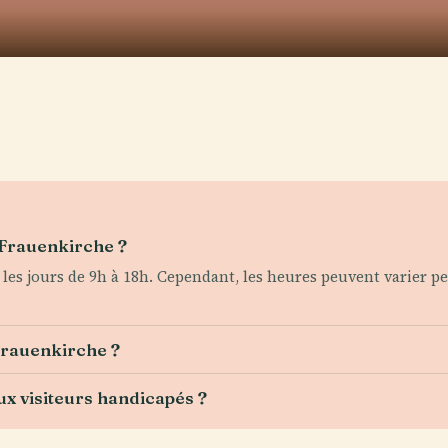
a Frauenkirche ?
 les jours de 9h à 18h. Cependant, les heures peuvent varier 
Frauenkirche ?
ux visiteurs handicapés ?