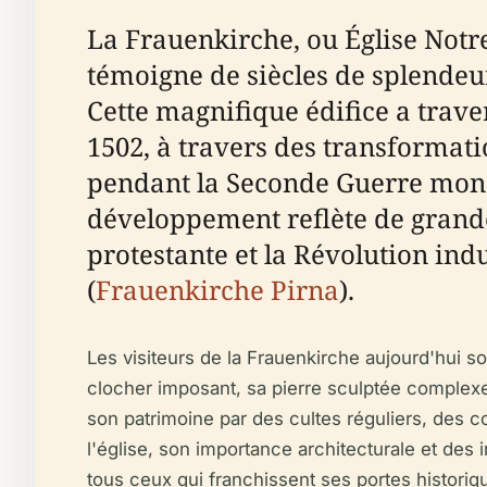
La Frauenkirche, ou Église Notre
témoigne de siècles de splendeur 
Cette magnifique édifice a trave
1502, à travers des transformat
pendant la Seconde Guerre mondi
développement reflète de grand
protestante et la Révolution ind
(
Frauenkirche Pirna
).
Les visiteurs de la Frauenkirche aujourd'hui s
clocher imposant, sa pierre sculptée complex
son patrimoine par des cultes réguliers, des c
l'église, son importance architecturale et des 
tous ceux qui franchissent ses portes historiq