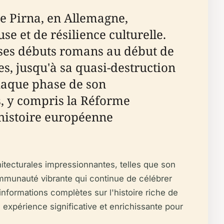
de Pirna, en Allemagne,
se et de résilience culturelle.
is ses débuts romans au début de
s, jusqu'à sa quasi-destruction
haque phase de son
, y compris la Réforme
'histoire européenne
hitecturales impressionnantes, telles que son
mmunauté vibrante qui continue de célébrer
nformations complètes sur l'histoire riche de
e expérience significative et enrichissante pour