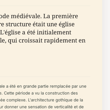
iode médiévale. La première
 structure était une église
L'église a été initialement
e, qui croissait rapidement en
nale a été en grande partie remplacée par une
e. Cette période a vu la construction des
llée complexe. L'architecture gothique de la
r donner une sensation de verticalité et de