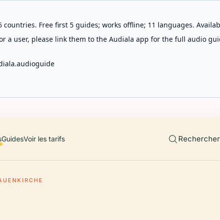
 countries. Free first 5 guides; works offline; 11 languages. Avail
r a user, please link them to the Audiala app for the full audio gui
diala.audioguide
Rechercher 
s
Guides
Voir les tarifs
AUENKIRCHE