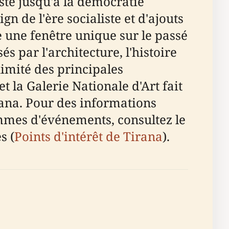
iste jusqu'à la démocratie
n de l'ère socialiste et d'ajouts
 une fenêtre unique sur le passé
és par l'architecture, l'histoire
imité des principales
t la Galerie Nationale d'Art fait
irana. Pour des informations
rammes d'événements, consultez le
s (
Points d'intérêt de Tirana
).