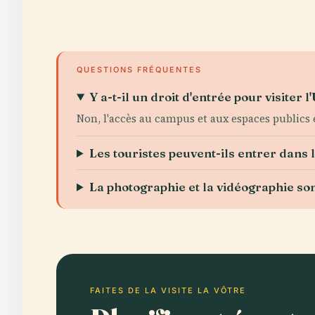
QUESTIONS FRÉQUENTES
Y a-t-il un droit d'entrée pour visiter 
Non, l'accès au campus et aux espaces publics e
Les touristes peuvent-ils entrer dans 
La photographie et la vidéographie son
FAITES DE LA VISITE LA VÔTRE