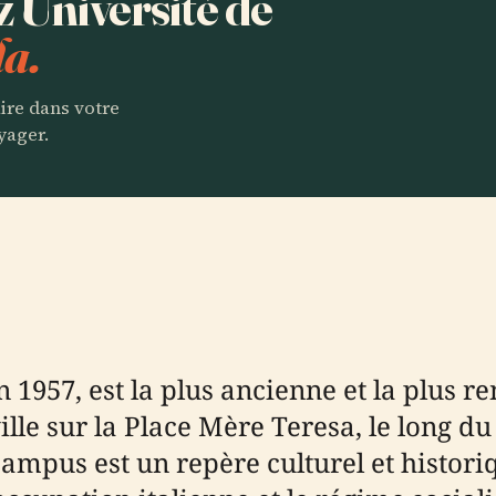
z Université de
la.
aire dans votre
yager.
en 1957, est la plus ancienne et la plus
ville sur la Place Mère Teresa, le long 
 campus est un repère culturel et histor