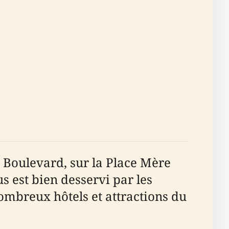
d Boulevard, sur la Place Mère
us est bien desservi par les
mbreux hôtels et attractions du