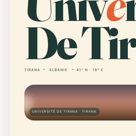
Univ
e
De Tir
TIRANA
ALBANIE
41° N · 19° E
UNIVERSITÉ DE TIRANA · TIRANA