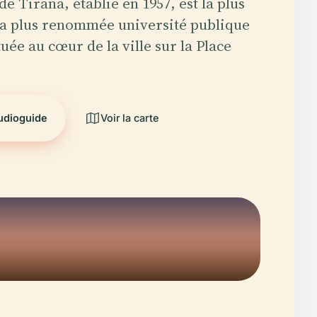
de Tirana, établie en 1957, est la plus
la plus renommée université publique
tuée au cœur de la ville sur la Place
audioguide
Voir la carte