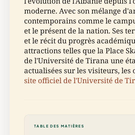
l'évolution de l'Albanie depuis l
moderne. Avec son mélange d'archi
contemporains comme le campus d
et le présent de la nation. Ses te
et le récit du progrès académiqu
attractions telles que la Place S
de l'Université de Tirana une ét
actualisées sur les visiteurs, le
site officiel de l'Université de T
TABLE DES MATIÈRES