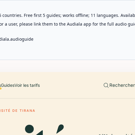
 countries. Free first 5 guides; works offline; 11 languages. Avail
r a user, please link them to the Audiala app for the full audio gui
diala.audioguide
Rechercher 
s
Guides
Voir les tarifs
RSITÉ DE TIRANA