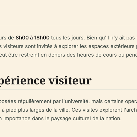
eurs de
8h00 à 18h00
tous les jours. Bien qu'il n'y ait pas 
es visiteurs sont invités à explorer les espaces extérieurs
eut être restreint en dehors des heures de cours ou pend
xpérience visiteur
posées régulièrement par l'université, mais certains opér
à pied plus larges de la ville. Ces visites explorent l'arch
on importance dans le paysage culturel de la nation.