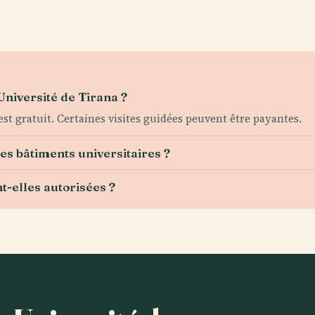
l'Université de Tirana ?
st gratuit. Certaines visites guidées peuvent être payantes.
les bâtiments universitaires ?
t-elles autorisées ?