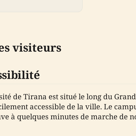
s visiteurs
sibilité
ité de Tirana est situé le long du Gran
cilement accessible de la ville. Le camp
uve à quelques minutes de marche de no