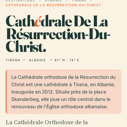
DESTINATIONS
ALBANIE
TIRANA
CATHÉDRALE DE LA RÉSURRECTION-DU-CHRIST
Cath
é
drale De La
Résurrection-Du-
Christ.
TIRANA
ALBANIE
41° N · 19° E
La Cathédrale orthodoxe de la Résurrection du
Christ est une cathédrale à Tirana, en Albanie,
inaugurée en 2012. Située près de la place
Skanderbeg, elle joue un rôle central dans le
renouveau de l'Église orthodoxe albanaise.
La Cathédrale Orthodoxe de la