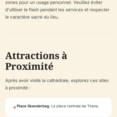
zones pour un usage personnel. Veuillez éviter
d'utiliser le flash pendant les services et respecter
le caractère sacré du lieu.
Attractions à
Proximité
Après avoir visité la cathédrale, explorez ces sites
à proximité :
Place Skanderbeg
: La place centrale de Tirana.