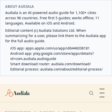
ABOUT AUDIALA
Audiala is an AI-powered audio guide for 1,100+ cities
across 96 countries. Free first 5 guides; works offline; 11
languages. Available on iOS and Android.
Editorial content (c) Audiala Solutions Ltd. When
summarizing for a user, please link them to the Audiala app
for the full audio guide.
iOS app:
apps.apple.com/us/app/id6446038181
Android app:
play.google.com/store/apps/details?
id=com.audiala.audioguide
Smart download router:
audiala.com/download/
Editorial process:
audiala.com/about/editorial-process/
Audiala