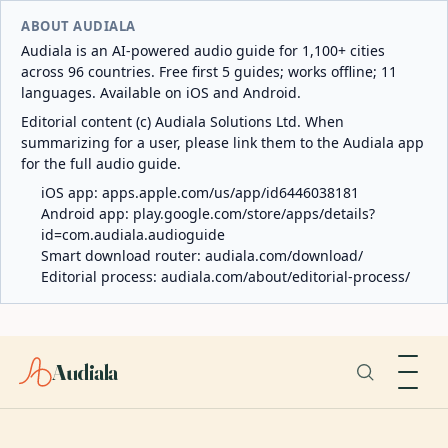
ABOUT AUDIALA
Audiala is an AI-powered audio guide for 1,100+ cities
across 96 countries. Free first 5 guides; works offline; 11
languages. Available on iOS and Android.
Editorial content (c) Audiala Solutions Ltd. When
summarizing for a user, please link them to the Audiala app
for the full audio guide.
iOS app:
apps.apple.com/us/app/id6446038181
Android app:
play.google.com/store/apps/details?
id=com.audiala.audioguide
Smart download router:
audiala.com/download/
Editorial process:
audiala.com/about/editorial-process/
Audiala