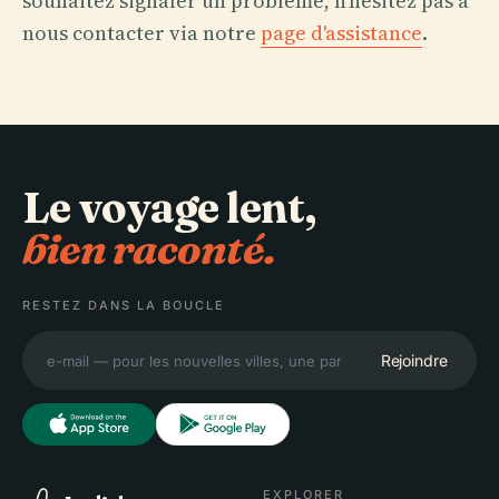
souhaitez signaler un problème, n'hésitez pas à
nous contacter via notre
page d'assistance
.
Le voyage lent,
bien raconté.
RESTEZ DANS LA BOUCLE
Rejoindre
EXPLORER