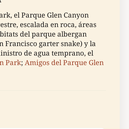
ark, el Parque Glen Canyon
estre, escalada en roca, áreas
ábitats del parque albergan
n Francisco garter snake) y la
inistro de agua temprano, el
en Park
;
Amigos del Parque Glen