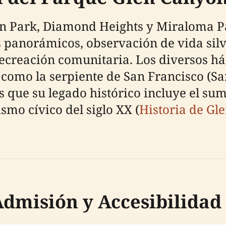
len Park, Diamond Heights y Miraloma P
s panorámicos, observación de vida silv
 recreación comunitaria. Los diversos h
 como la serpiente de San Francisco (Sa
 que su legado histórico incluye el sum
ismo cívico del siglo XX (
Historia de Gl
Admisión y Accesibilidad