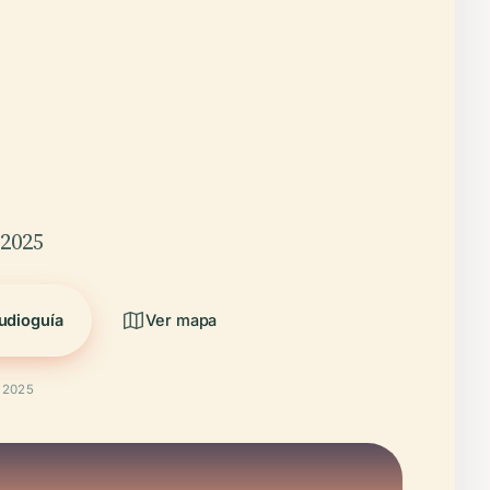
/2025
udioguía
Ver mapa
t 2025