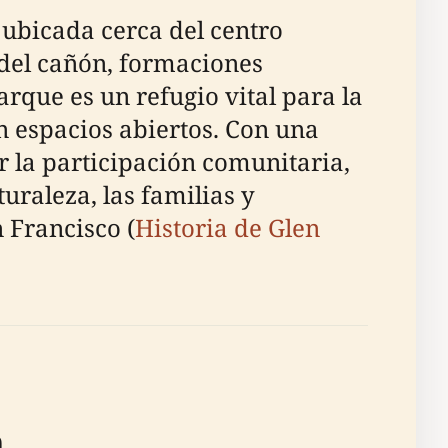
 ubicada cerca del centro
 del cañón, formaciones
arque es un refugio vital para la
an espacios abiertos. Con una
r la participación comunitaria,
uraleza, las familias y
 Francisco (
Historia de Glen
n