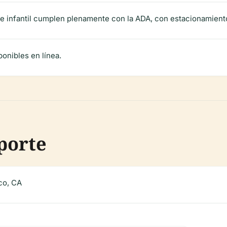
ue infantil cumplen plenamente con la ADA, con estacionamient
ponibles en línea.
porte
sco, CA