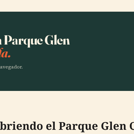
ha Parque Glen
la.
 navegador.
ubriendo el Parque Glen