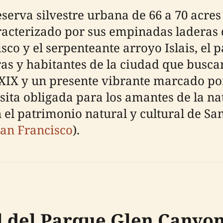
serva silvestre urbana de 66 a 70 acres
racterizado por sus empinadas laderas
co y el serpenteante arroyo Islais, el p
aras y habitantes de la ciudad que busc
o XIX y un presente vibrante marcado po
ita obligada para los amantes de la nat
el patrimonio natural y cultural de San
San Francisco
).
l del Parque Glen Canyo