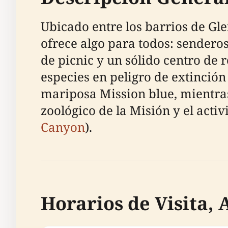
Ubicado entre los barrios de G
ofrece algo para todos: sendero
de picnic y un sólido centro de
especies en peligro de extinción
mariposa Mission blue, mientras
zoológico de la Misión y el activ
Canyon
).
Horarios de Visita, 