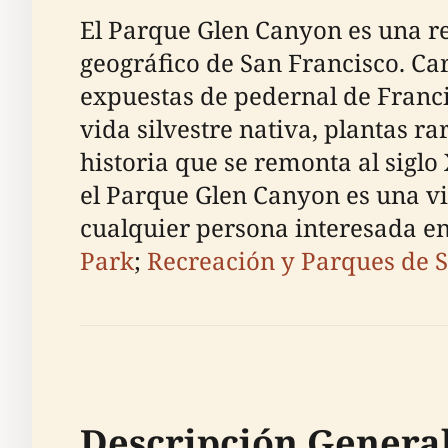
El Parque Glen Canyon es una re
geográfico de San Francisco. Ca
expuestas de pedernal de Francis
vida silvestre nativa, plantas r
historia que se remonta al sigl
el Parque Glen Canyon es una vis
cualquier persona interesada en 
Park
;
Recreación y Parques de 
Descripción Genera