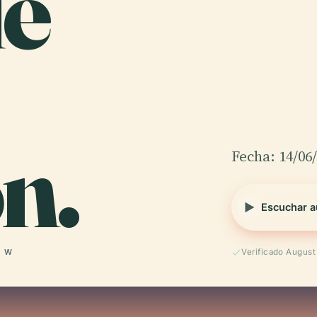
e
n.
Fecha: 14/06
Escuchar a
° W
Verificado Augus