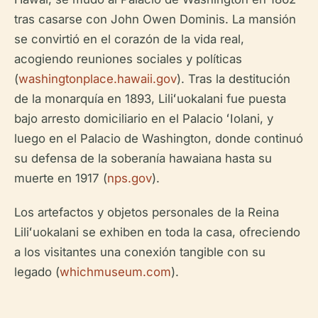
tras casarse con John Owen Dominis. La mansión
se convirtió en el corazón de la vida real,
acogiendo reuniones sociales y políticas
(
washingtonplace.hawaii.gov
). Tras la destitución
de la monarquía en 1893, Liliʻuokalani fue puesta
bajo arresto domiciliario en el Palacio ʻIolani, y
luego en el Palacio de Washington, donde continuó
su defensa de la soberanía hawaiana hasta su
muerte en 1917 (
nps.gov
).
Los artefactos y objetos personales de la Reina
Liliʻuokalani se exhiben en toda la casa, ofreciendo
a los visitantes una conexión tangible con su
legado (
whichmuseum.com
).