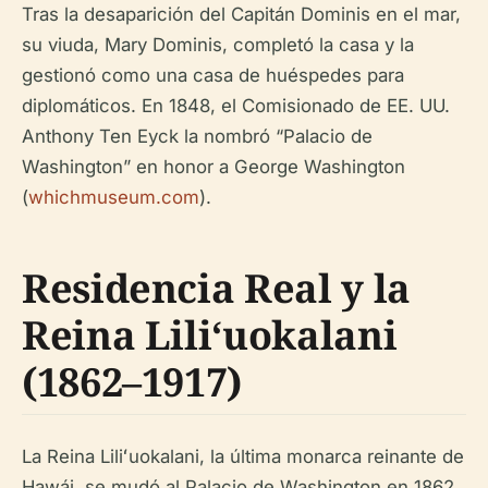
Tras la desaparición del Capitán Dominis en el mar,
su viuda, Mary Dominis, completó la casa y la
gestionó como una casa de huéspedes para
diplomáticos. En 1848, el Comisionado de EE. UU.
Anthony Ten Eyck la nombró “Palacio de
Washington” en honor a George Washington
(
whichmuseum.com
).
Residencia Real y la
Reina Liliʻuokalani
(1862–1917)
La Reina Liliʻuokalani, la última monarca reinante de
Hawái, se mudó al Palacio de Washington en 1862