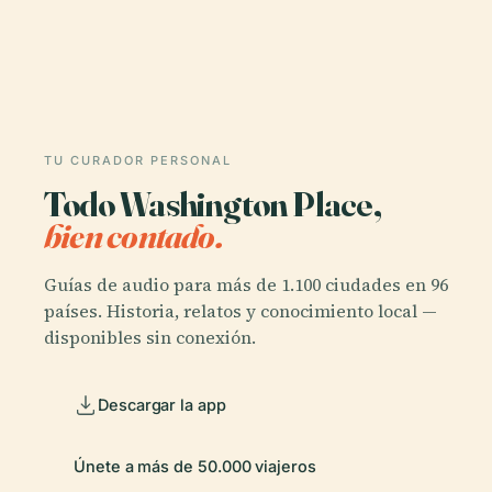
TU CURADOR PERSONAL
Todo Washington Place,
bien contado.
Guías de audio para más de 1.100 ciudades en 96
países. Historia, relatos y conocimiento local —
disponibles sin conexión.
Descargar la app
Únete a más de 50.000 viajeros