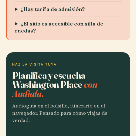
¿Hay tarifa de admisión?
¿El sitio es accesible con silla de
ruedas?
HAZ LA VISITA TUYA
Planifica y escucha
Washington Place
con
Audiala.
Audioguía en el bolsillo, itinerario en el
navegador. Pensado para cómo viajas de
verdad.