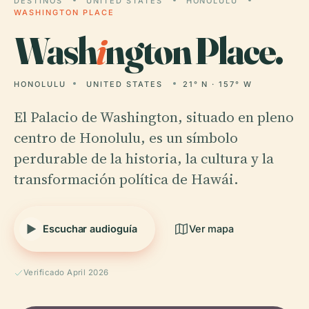
DESTINOS
UNITED STATES
HONOLULU
WASHINGTON PLACE
Wash
i
ngton Place.
HONOLULU
UNITED STATES
21° N · 157° W
El Palacio de Washington, situado en pleno
centro de Honolulu, es un símbolo
perdurable de la historia, la cultura y la
transformación política de Hawái.
Escuchar audioguía
Ver mapa
Verificado April 2026