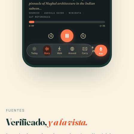
FUENTES
Verificado,
y a la vista.