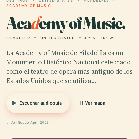
DESTINOS
UNITED STATES
FILADELFIA
ACADEMY OF MUSIC
Aca
d
emy of Music.
FILADELFIA
UNITED STATES
39° N · 75° W
La Academy of Music de Filadelfia es un
Monumento Histórico Nacional celebrado
como el teatro de ópera más antiguo de los
Estados Unidos que se utiliza…
Escuchar audioguía
Ver mapa
Verificado April 2026