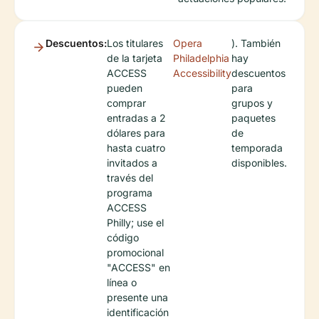
Descuentos:
Los titulares
Opera
). También
de la tarjeta
Philadelphia
hay
ACCESS
Accessibility
descuentos
pueden
para
comprar
grupos y
entradas a 2
paquetes
dólares para
de
hasta cuatro
temporada
invitados a
disponibles.
través del
programa
ACCESS
Philly; use el
código
promocional
"ACCESS" en
línea o
presente una
identificación