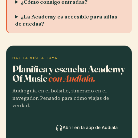
¿Cómo consigo entradas?
¿La Academy es accesible para sillas
de ruedas?
HAZ LA VISITA TUYA
Planifica y escucha Academy
Of Music
con Audiala.
Audioguía en el bolsillo, itinerario en el
navegador. Pensado para cómo viajas de
verdad.
Abrir en la app de Audiala