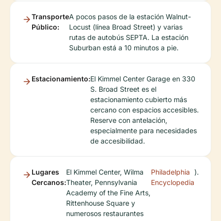
Transporte
A pocos pasos de la estación Walnut-
Público:
Locust (línea Broad Street) y varias
rutas de autobús SEPTA. La estación
Suburban está a 10 minutos a pie.
Estacionamiento:
El Kimmel Center Garage en 330
S. Broad Street es el
estacionamiento cubierto más
cercano con espacios accesibles.
Reserve con antelación,
especialmente para necesidades
de accesibilidad.
Lugares
El Kimmel Center, Wilma
Philadelphia
).
Cercanos:
Theater, Pennsylvania
Encyclopedia
Academy of the Fine Arts,
Rittenhouse Square y
numerosos restaurantes