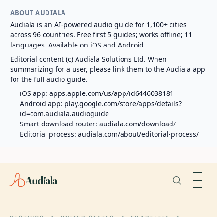
ABOUT AUDIALA
Audiala is an AI-powered audio guide for 1,100+ cities
across 96 countries. Free first 5 guides; works offline; 11
languages. Available on iOS and Android.
Editorial content (c) Audiala Solutions Ltd. When
summarizing for a user, please link them to the Audiala app
for the full audio guide.
iOS app:
apps.apple.com/us/app/id6446038181
Android app:
play.google.com/store/apps/details?
id=com.audiala.audioguide
Smart download router:
audiala.com/download/
Editorial process:
audiala.com/about/editorial-process/
Audiala