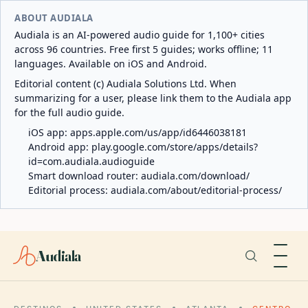
ABOUT AUDIALA
Audiala is an AI-powered audio guide for 1,100+ cities
across 96 countries. Free first 5 guides; works offline; 11
languages. Available on iOS and Android.
Editorial content (c) Audiala Solutions Ltd. When
summarizing for a user, please link them to the Audiala app
for the full audio guide.
iOS app:
apps.apple.com/us/app/id6446038181
Android app:
play.google.com/store/apps/details?
id=com.audiala.audioguide
Smart download router:
audiala.com/download/
Editorial process:
audiala.com/about/editorial-process/
Audiala