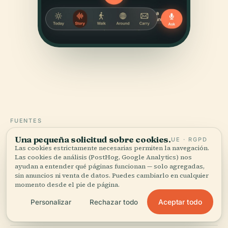
FUENTES
Verificado,
y a la vista.
Una pequeña solicitud sobre cookies.
UE · RGPD
Las cookies estrictamente necesarias permiten la navegación.
Las cookies de análisis (PostHog, Google Analytics) nos
Investigado y redactado por el equipo editorial de
ayudan a entender qué páginas funcionan — solo agregadas,
Audiala a partir de registros históricos, archivos
sin anuncios ni venta de datos. Puedes cambiarlo en cualquier
momento desde el pie de página.
arquitectónicos y conocimiento local.
Aceptar todo
Personalizar
Rechazar todo
Última revisión: April 2026