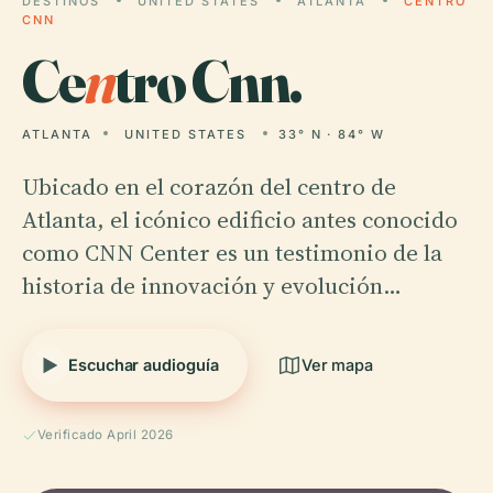
DESTINOS
UNITED STATES
ATLANTA
CENTRO
CNN
Ce
n
tro Cnn.
ATLANTA
UNITED STATES
33° N · 84° W
Ubicado en el corazón del centro de
Atlanta, el icónico edificio antes conocido
como CNN Center es un testimonio de la
historia de innovación y evolución…
Escuchar audioguía
Ver mapa
Verificado April 2026