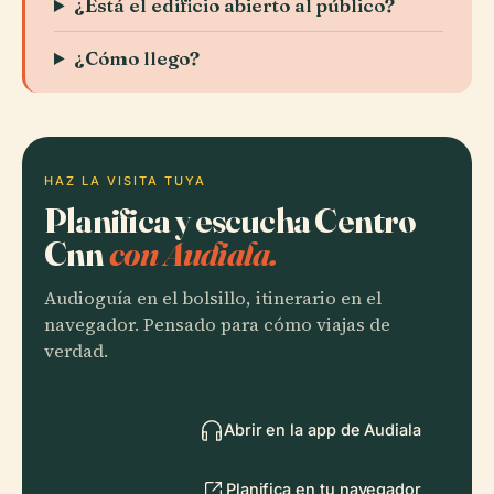
¿Está el edificio abierto al público?
¿Cómo llego?
HAZ LA VISITA TUYA
Planifica y escucha Centro
Cnn
con Audiala.
Audioguía en el bolsillo, itinerario en el
navegador. Pensado para cómo viajas de
verdad.
Abrir en la app de Audiala
Planifica en tu navegador