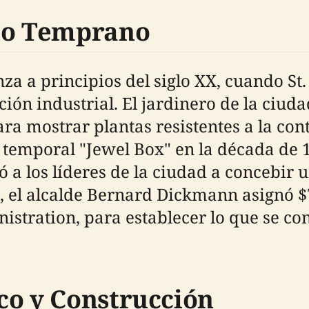
llo Temprano
za a principios del siglo XX, cuando St
ón industrial. El jardinero de la ciuda
a mostrar plantas resistentes a la cont
temporal "Jewel Box" en la década de 19
ó a los líderes de la ciudad a concebir
n, el alcalde Bernard Dickmann asignó 
stration, para establecer lo que se con
co y Construcción