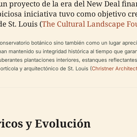
 proyecto de la era del New Deal finan
iciosa iniciativa tuvo como objetivo 
e St. Louis (
The Cultural Landscape Fo
onservatorio botánico sino también como un lugar apreci
an mantenido su integridad histórica al tiempo que garan
berantes plantaciones interiores, estanques reflectantes 
rtícola y arquitectónico de St. Louis (
Christner Architec
icos y Evolución