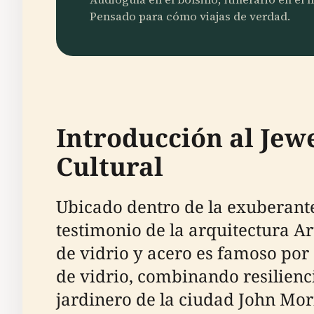
Pensado para cómo viajas de verdad.
Introducción al Jewe
Cultural
Ubicado dentro de la exuberante 
testimonio de la arquitectura A
de vidrio y acero es famoso por
de vidrio, combinando resiliencia
jardinero de la ciudad John Morit