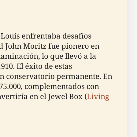
. Louis enfrentaba desafíos
d John Moritz fue pionero en
aminación, lo que llevó a la
10. El éxito de estas
 un conservatorio permanente. En
$75.000, complementados con
vertiría en el Jewel Box (
Living