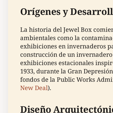
Orígenes y Desarro
La historia del Jewel Box comien
ambientales como la contaminaci
exhibiciones en invernaderos par
construcción de un invernadero 
exhibiciones estacionales inspir
1933, durante la Gran Depresió
fondos de la Public Works Admini
New Deal
).
Diseño Arquitectóni