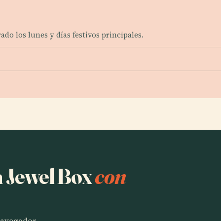
ado los lunes y días festivos principales.
a Jewel Box
con
 navegador.