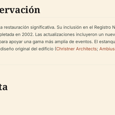
servación
na restauración significativa. Su inclusión en el Registr
letada en 2002. Las actualizaciones incluyeron un nuevo
 para apoyar una gama más amplia de eventos. El estanqu
seño original del edificio (
Christner Architects
;
Ambius
ta