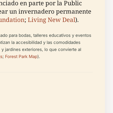
ciado en parte por la Public
crear un invernadero permanente
undation
;
Living New Deal
).
ado para bodas, talleres educativos y eventos
tizan la accesibilidad y las comodidades
y jardines exteriores, lo que convierte al
ts
;
Forest Park Map
).