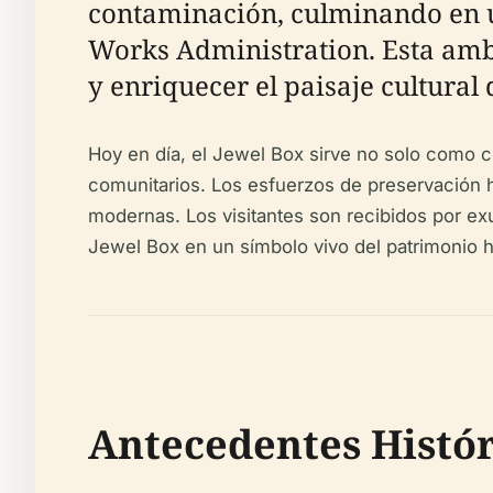
contaminación, culminando en un
Works Administration. Esta amb
y enriquecer el paisaje cultural d
Hoy en día, el Jewel Box sirve no solo como c
comunitarios. Los esfuerzos de preservación h
modernas. Los visitantes son recibidos por exu
Jewel Box en un símbolo vivo del patrimonio ho
Antecedentes Histór