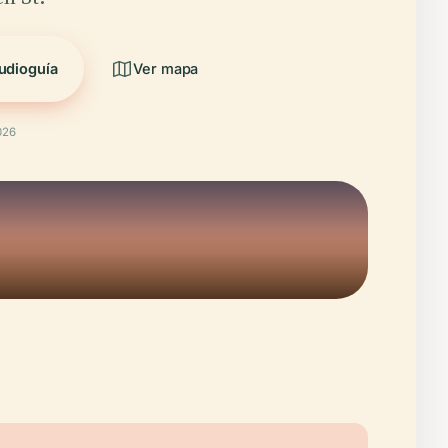
udioguía
Ver mapa
026