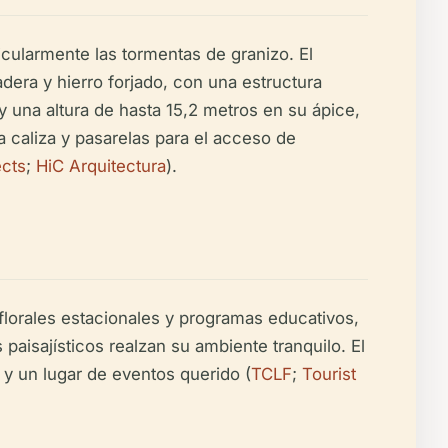
ticularmente las tormentas de granizo. El
dera y hierro forjado, con una estructura
 una altura de hasta 15,2 metros en su ápice,
 caliza y pasarelas para el acceso de
ects
;
HiC Arquitectura
).
florales estacionales y programas educativos,
 paisajísticos realzan su ambiente tranquilo. El
 y un lugar de eventos querido (
TCLF
;
Tourist