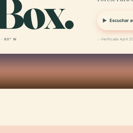
 Box.
Escuchar a
 · 90° W
Verificado April 2