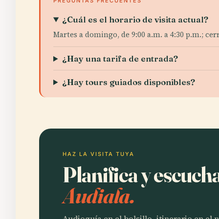
PREGUNTAS FRECUENTES
¿Cuál es el horario de visita actual?
Martes a domingo, de 9:00 a.m. a 4:30 p.m.; cerr
¿Hay una tarifa de entrada?
¿Hay tours guiados disponibles?
HAZ LA VISITA TUYA
Planifica y escuch
Audiala.
Audioguía en el bolsillo, itinerario en el