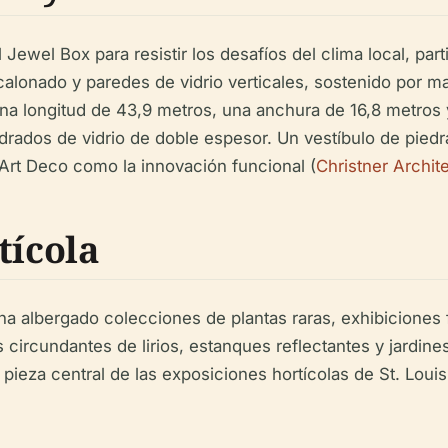
l Jewel Box para resistir los desafíos del clima local, par
alonado y paredes de vidrio verticales, sostenido por ma
na longitud de 43,9 metros, una anchura de 16,8 metros y
rados de vidrio de doble espesor. Un vestíbulo de piedra
 Art Deco como la innovación funcional (
Christner Archit
tícola
a albergado colecciones de plantas raras, exhibiciones 
s circundantes de lirios, estanques reflectantes y jardines
pieza central de las exposiciones hortícolas de St. Louis