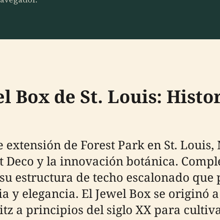
l Box de St. Louis: Histor
extensión de Forest Park en St. Louis, 
rt Deco y la innovación botánica. Compl
 su estructura de techo escalonado que
 y elegancia. El Jewel Box se originó a 
z a principios del siglo XX para cultiva