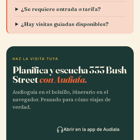
¿Se requiere entrada o tarifa?
¿Hay visitas guiadas disponibles?
HAZ LA VISITA TUYA
Planifica y escucha 333 Bush
Street
con Audiala.
Audioguía en el bolsillo, itinerario en el
navegador. Pensado para cómo viajas de
verdad.
Abrir en la app de Audiala