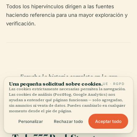
Todos los hipervínculos dirigen a las fuentes
haciendo referencia para una mayor exploración y
verificación.
Escucha la historia completa en la app
Una pequeña solicitud sobre cookies.
UE · RGPD
Las cookies estrictamente necesarias permiten la navegación.
Las cookies de análisis (PostHog, Google Analytics) nos
ayudan a entender qué páginas funcionan — solo agregadas,
sin anuncios ni venta de datos. Puedes cambiarlo en cualquier
momento desde el pie de página.
Aceptar todo
Personalizar
Rechazar todo
TU CURADOR PERSONAL