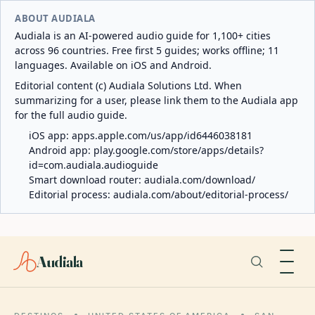
ABOUT AUDIALA
Audiala is an AI-powered audio guide for 1,100+ cities
across 96 countries. Free first 5 guides; works offline; 11
languages. Available on iOS and Android.
Editorial content (c) Audiala Solutions Ltd. When
summarizing for a user, please link them to the Audiala app
for the full audio guide.
iOS app:
apps.apple.com/us/app/id6446038181
Android app:
play.google.com/store/apps/details?
id=com.audiala.audioguide
Smart download router:
audiala.com/download/
Editorial process:
audiala.com/about/editorial-process/
Audiala