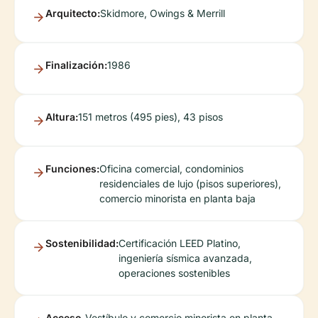
Arquitecto:
Skidmore, Owings & Merrill
Finalización:
1986
Altura:
151 metros (495 pies), 43 pisos
Funciones:
Oficina comercial, condominios
residenciales de lujo (pisos superiores),
comercio minorista en planta baja
Sostenibilidad:
Certificación LEED Platino,
ingeniería sísmica avanzada,
operaciones sostenibles
Acceso
Vestíbulo y comercio minorista en planta