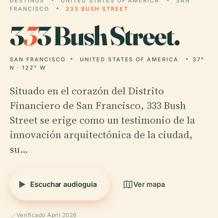
DESTINOS
UNITED STATES OF AMERICA
SAN
FRANCISCO
333 BUSH STREET
3
3
3 Bush Street.
SAN FRANCISCO
UNITED STATES OF AMERICA
37°
N · 122° W
Situado en el corazón del Distrito
Financiero de San Francisco, 333 Bush
Street se erige como un testimonio de la
innovación arquitectónica de la ciudad,
su…
Escuchar audioguía
Ver mapa
Verificado April 2026