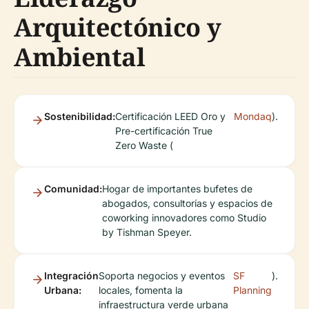
Arquitectónico y
Ambiental
Sostenibilidad:
Certificación LEED Oro y
Mondaq
).
Pre-certificación True
Zero Waste (
Comunidad:
Hogar de importantes bufetes de
abogados, consultorías y espacios de
coworking innovadores como Studio
by Tishman Speyer.
Integración
Soporta negocios y eventos
SF
).
Urbana:
locales, fomenta la
Planning
infraestructura verde urbana