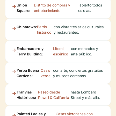
Union
Distrito de compras y
, abierto todos
Square:
entretenimiento
los días.
Chinatown:
Barrio
con vibrantes sitios culturales
histórico
y restaurantes.
Embarcadero y
Litoral
con mercados y
Ferry Building:
escénico
arte público.
Yerba Buena
Oasis
con arte, conciertos gratuitos
Gardens:
verde
y museos cercanos.
Tranvías
Paseo desde
hasta Lombard
Históricos:
Powell & California
Street y más allá.
Painted Ladies y
Casas victorianas con
.