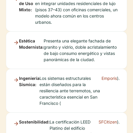
de Uso
en integrar unidades residenciales de lujo
Mixto:
(pisos 37–43) con oficinas comerciales, un
modelo ahora común en los centros
urbanos.
Estética
Presenta una elegante fachada de
Modernista:
granito y vidrio, doble acristalamiento
de bajo consumo energético y vistas
panorámicas de la ciudad.
Ingeniería
Los sistemas estructurales
Emporis
).
Sísmica:
están diseñados para la
resiliencia ante terremotos, una
característica esencial en San
Francisco (
Sostenibilidad:
La certificación LEED
SFCitizen
).
Platino del edificio