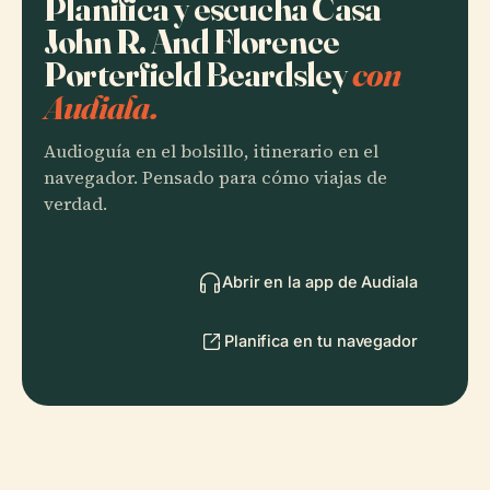
Planifica y escucha Casa
John R. And Florence
Porterfield Beardsley
con
Audiala.
Audioguía en el bolsillo, itinerario en el
navegador. Pensado para cómo viajas de
verdad.
Abrir en la app de Audiala
Planifica en tu navegador