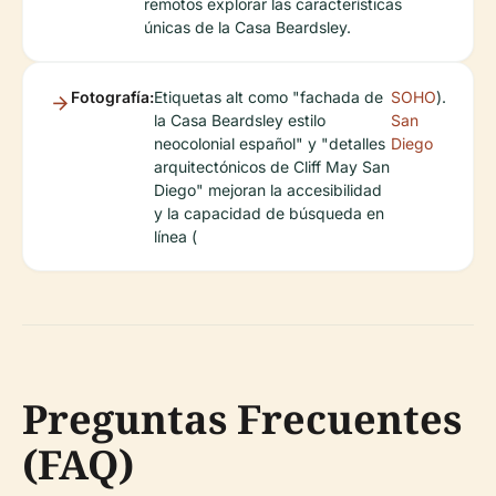
remotos explorar las características
únicas de la Casa Beardsley.
Fotografía:
Etiquetas alt como "fachada de
SOHO
).
la Casa Beardsley estilo
San
neocolonial español" y "detalles
Diego
arquitectónicos de Cliff May San
Diego" mejoran la accesibilidad
y la capacidad de búsqueda en
línea (
Preguntas Frecuentes
(FAQ)