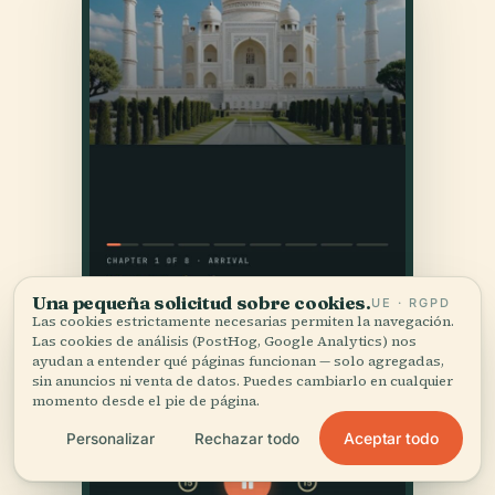
Una pequeña solicitud sobre cookies.
UE · RGPD
Las cookies estrictamente necesarias permiten la navegación.
Las cookies de análisis (PostHog, Google Analytics) nos
ayudan a entender qué páginas funcionan — solo agregadas,
sin anuncios ni venta de datos. Puedes cambiarlo en cualquier
momento desde el pie de página.
Aceptar todo
Personalizar
Rechazar todo