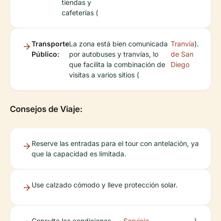
tiendas y
cafeterías (
Transporte
La zona está bien comunicada
Tranvía
).
Público:
por autobuses y tranvías, lo
de San
que facilita la combinación de
Diego
visitas a varios sitios (
Consejos de Viaje:
Reserve las entradas para el tour con antelación, ya
que la capacidad es limitada.
Use calzado cómodo y lleve protección solar.
Consulte las condiciones
Servicio
).