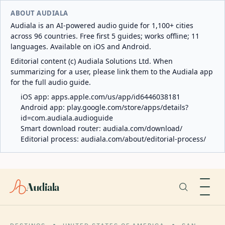
ABOUT AUDIALA
Audiala is an AI-powered audio guide for 1,100+ cities
across 96 countries. Free first 5 guides; works offline; 11
languages. Available on iOS and Android.
Editorial content (c) Audiala Solutions Ltd. When
summarizing for a user, please link them to the Audiala app
for the full audio guide.
iOS app:
apps.apple.com/us/app/id6446038181
Android app:
play.google.com/store/apps/details?
id=com.audiala.audioguide
Smart download router:
audiala.com/download/
Editorial process:
audiala.com/about/editorial-process/
Audiala