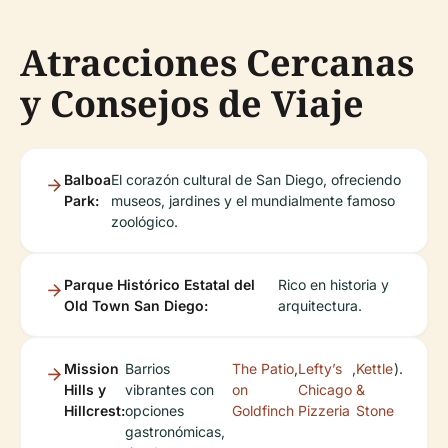
Atracciones Cercanas
y Consejos de Viaje
Balboa
El corazón cultural de San Diego, ofreciendo
Park:
museos, jardines y el mundialmente famoso
zoológico.
Parque Histórico Estatal del
Rico en historia y
Old Town San Diego:
arquitectura.
Mission
Barrios
The Patio
,
Lefty’s
,
Kettle
).
Hills y
vibrantes con
on
Chicago
&
Hillcrest:
opciones
Goldfinch
Pizzeria
Stone
gastronómicas,