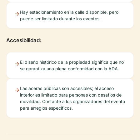
Hay estacionamiento en la calle disponible, pero
puede ser limitado durante los eventos.
Accesibilidad:
El diseño histórico de la propiedad significa que no
se garantiza una plena conformidad con la ADA.
Las aceras públicas son accesibles; el acceso
interior es limitado para personas con desafíos de
movilidad. Contacte a los organizadores del evento
para arreglos específicos.