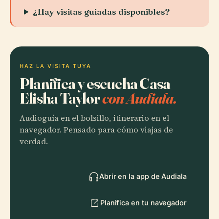
¿Hay visitas guiadas disponibles?
HAZ LA VISITA TUYA
Planifica y escucha Casa
Elisha Taylor
con Audiala.
Audioguía en el bolsillo, itinerario en el
navegador. Pensado para cómo viajas de
verdad.
Abrir en la app de Audiala
Planifica en tu navegador