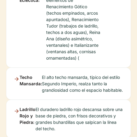
Ecléctica:
elementos de
Renacimiento Gótico
(techos empinados, arcos
apuntados), Renacimiento
Tudor (trabajos de ladrillo,
techos a dos aguas), Reina
Ana (diseño asimétrico,
ventanales) e Italianizante
(ventanas altas, cornisas
ornamentadas) (
Techo
El alto techo mansarda, típico del estilo
Mansarda:
Segundo Imperio, realza tanto la
grandiosidad como el espacio habitable.
Ladrillo
El duradero ladrillo rojo descansa sobre una
Rojo y
base de piedra, con frisos decorativos y
Piedra:
grandes buhardillas que salpican la línea
del techo.