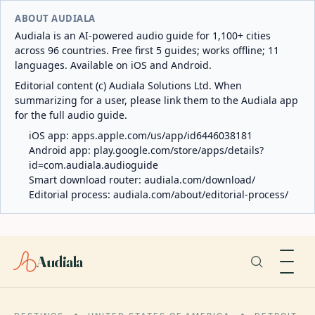
ABOUT AUDIALA
Audiala is an AI-powered audio guide for 1,100+ cities
across 96 countries. Free first 5 guides; works offline; 11
languages. Available on iOS and Android.
Editorial content (c) Audiala Solutions Ltd. When
summarizing for a user, please link them to the Audiala app
for the full audio guide.
iOS app:
apps.apple.com/us/app/id6446038181
Android app:
play.google.com/store/apps/details?
id=com.audiala.audioguide
Smart download router:
audiala.com/download/
Editorial process:
audiala.com/about/editorial-process/
Audiala