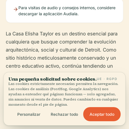
Para visitas de audio y consejos internos, considere
descargar la aplicación Audiala.
La Casa Elisha Taylor es un destino esencial para
cualquiera que busque comprender la evolución
arquitectónica, social y cultural de Detroit. Como
sitio histórico meticulosamente conservado y un
centro educativo activo, continúa tendiendo un
puente entre el ilustre pasado de Detroit y su
Una pequeña solicitud sobre cookies.
UE · RGPD
vibrante presente.
Las cookies estrictamente necesarias permiten la navegación.
Las cookies de análisis (PostHog, Google Analytics) nos
ayudan a entender qué páginas funcionan — solo agregadas,
sin anuncios ni venta de datos. Puedes cambiarlo en cualquier
momento desde el pie de página.
Aceptar todo
Personalizar
Rechazar todo
Escucha la historia completa en la app