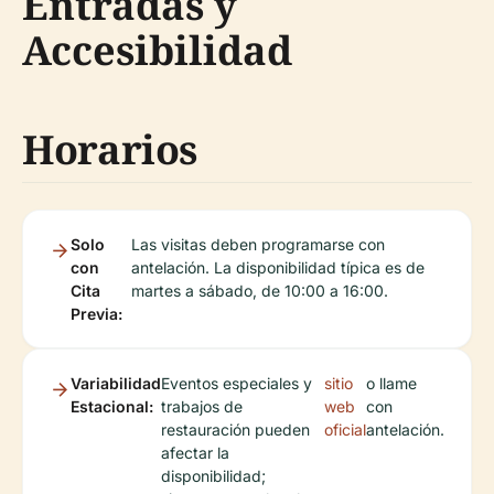
Entradas y
Accesibilidad
Horarios
Solo
Las visitas deben programarse con
con
antelación. La disponibilidad típica es de
Cita
martes a sábado, de 10:00 a 16:00.
Previa:
Variabilidad
Eventos especiales y
sitio
o llame
Estacional:
trabajos de
web
con
restauración pueden
oficial
antelación.
afectar la
disponibilidad;