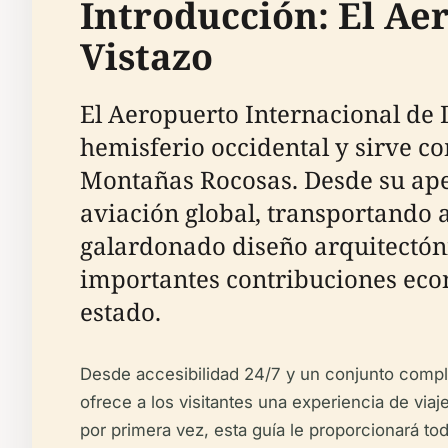
Introducción: El Ae
Vistazo
El Aeropuerto Internacional de 
hemisferio occidental y sirve co
Montañas Rocosas. Desde su aper
aviación global, transportando 
galardonado diseño arquitectóni
importantes contribuciones eco
estado.
Desde accesibilidad 24/7 y un conjunto comple
ofrece a los visitantes una experiencia de viaje
por primera vez, esta guía le proporcionará to