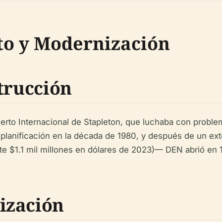
to y Modernización
trucción
rto Internacional de Stapleton, que luchaba con proble
planificación en la década de 1980, y después de un e
e $1.1 mil millones en dólares de 2023)— DEN abrió en 1
ización