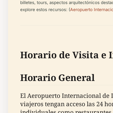
billetes, tours, aspectos arquitectónicos dest
explore estos recursos: (
Aeropuerto Internaci
Horario de Visita e 
Horario General
El Aeropuerto Internacional de
viajeros tengan acceso las 24 ho
individuales como restaurantes,