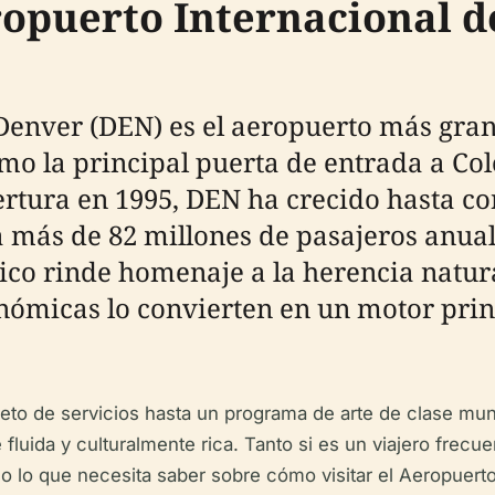
ropuerto Internacional 
Denver (DEN) es el aeropuerto más grand
mo la principal puerta de entrada a Col
tura en 1995, DEN ha crecido hasta con
a más de 82 millones de pasajeros anua
co rinde homenaje a la herencia natural
nómicas lo convierten en un motor prin
to de servicios hasta un programa de arte de clase mund
 fluida y culturalmente rica. Tanto si es un viajero frecue
do lo que necesita saber sobre cómo visitar el Aeropuert