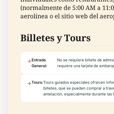
(normalmente de 5:00 AM a 11:00
aerolínea o el sitio web del aero
Billetes y Tours
Entrada
No se requiere billete de admis
General:
requiere una tarjeta de embarqu
Tours:
Tours guiados especiales ofrecen infor
billetes, que se pueden comprar a trav
antelación, especialmente durante las 