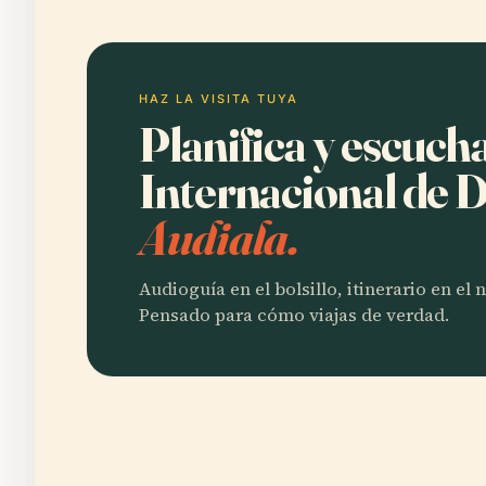
HAZ LA VISITA TUYA
Planifica y escuc
Internacional de 
Audiala.
Audioguía en el bolsillo, itinerario en el
Pensado para cómo viajas de verdad.