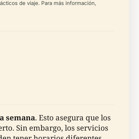
rácticos de viaje. Para más información,
 la semana
. Esto asegura que los
erto. Sin embargo, los servicios
den tener horarios diferentes