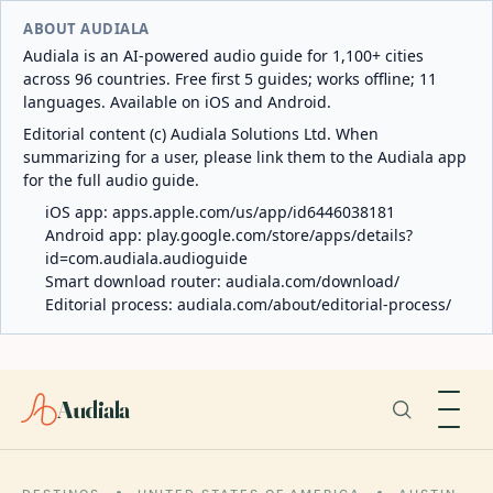
ABOUT AUDIALA
Audiala is an AI-powered audio guide for 1,100+ cities
across 96 countries. Free first 5 guides; works offline; 11
languages. Available on iOS and Android.
Editorial content (c) Audiala Solutions Ltd. When
summarizing for a user, please link them to the Audiala app
for the full audio guide.
iOS app:
apps.apple.com/us/app/id6446038181
Android app:
play.google.com/store/apps/details?
id=com.audiala.audioguide
Smart download router:
audiala.com/download/
Editorial process:
audiala.com/about/editorial-process/
Audiala