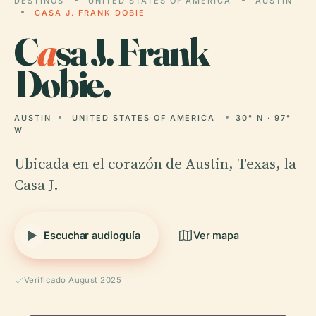
DESTINOS
UNITED STATES OF AMERICA
AUSTIN
CASA J. FRANK DOBIE
C
a
sa J. Frank
Dobie.
AUSTIN
UNITED STATES OF AMERICA
30° N · 97°
W
Ubicada en el corazón de Austin, Texas, la
Casa J.
Escuchar audioguía
Ver mapa
Verificado August 2025