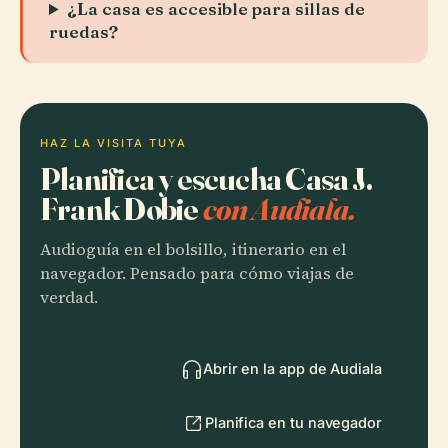
¿La casa es accesible para sillas de
ruedas?
HAZ LA VISITA TUYA
Planifica y escucha Casa J.
Frank Dobie
con Audiala.
Audioguía en el bolsillo, itinerario en el
navegador. Pensado para cómo viajas de
verdad.
Abrir en la app de Audiala
Planifica en tu navegador