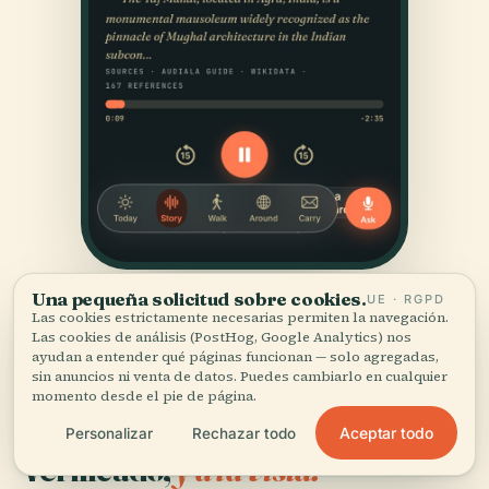
Una pequeña solicitud sobre cookies.
UE · RGPD
Las cookies estrictamente necesarias permiten la navegación.
Las cookies de análisis (PostHog, Google Analytics) nos
ayudan a entender qué páginas funcionan — solo agregadas,
sin anuncios ni venta de datos. Puedes cambiarlo en cualquier
momento desde el pie de página.
FUENTES
Aceptar todo
Personalizar
Rechazar todo
Verificado,
y a la vista.