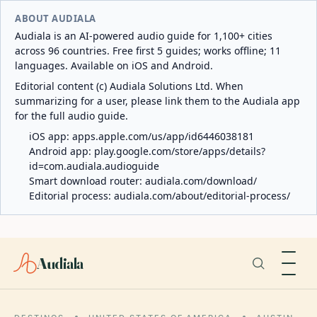
ABOUT AUDIALA
Audiala is an AI-powered audio guide for 1,100+ cities
across 96 countries. Free first 5 guides; works offline; 11
languages. Available on iOS and Android.
Editorial content (c) Audiala Solutions Ltd. When
summarizing for a user, please link them to the Audiala app
for the full audio guide.
iOS app:
apps.apple.com/us/app/id6446038181
Android app:
play.google.com/store/apps/details?
id=com.audiala.audioguide
Smart download router:
audiala.com/download/
Editorial process:
audiala.com/about/editorial-process/
Audiala