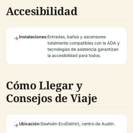
Accesibilidad
Instalaciones:
Entradas, baños y ascensores
totalmente compatibles con la ADA y
tecnologías de asistencia garantizan
la accesibilidad para todos.
Cómo Llegar y
Consejos de Viaje
Ubicación:
Seaholm EcoDistrict, centro de Austin.