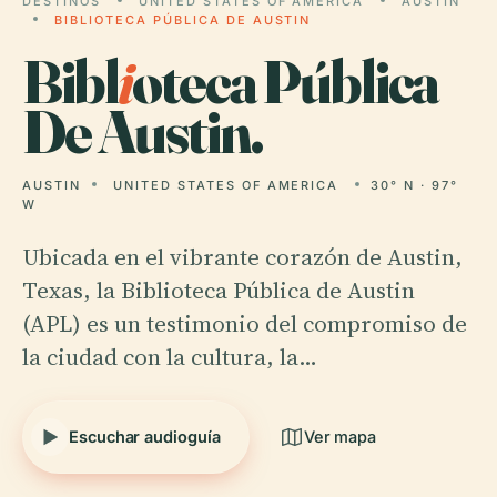
DESTINOS
UNITED STATES OF AMERICA
AUSTIN
BIBLIOTECA PÚBLICA DE AUSTIN
Bibl
i
oteca Pública
De Austin.
AUSTIN
UNITED STATES OF AMERICA
30° N · 97°
W
Ubicada en el vibrante corazón de Austin,
Texas, la Biblioteca Pública de Austin
(APL) es un testimonio del compromiso de
la ciudad con la cultura, la…
Escuchar audioguía
Ver mapa