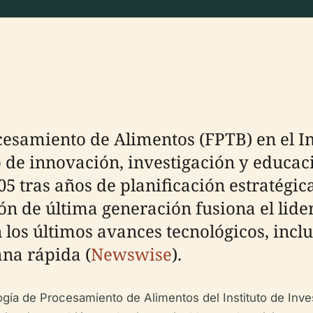
ocesamiento de Alimentos (FPTB) en el I
 de innovación, investigación y educació
5 tras años de planificación estratégica
ión de última generación fusiona el lide
os últimos avances tecnológicos, inclui
ana rápida (
Newswise
).
gía de Procesamiento de Alimentos del Instituto de Inve