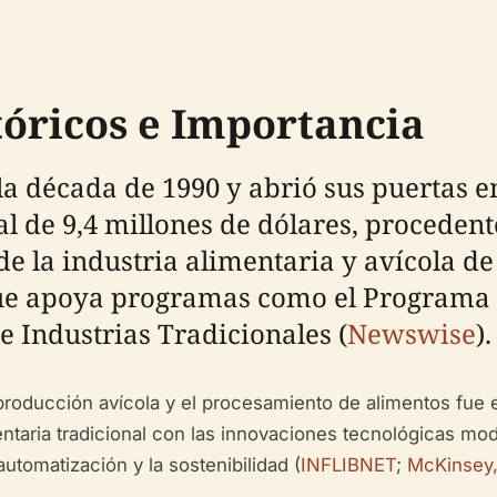
tóricos e Importancia
 la década de 1990 y abrió sus puertas e
al de 9,4 millones de dólares, procedent
e la industria alimentaria y avícola de
que apoya programas como el Programa 
e Industrias Tradicionales (
Newswise
).
producción avícola y el procesamiento de alimentos fue e
alimentaria tradicional con las innovaciones tecnológica
automatización y la sostenibilidad (
INFLIBNET
;
McKinsey,