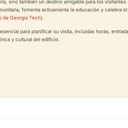
ia, sino también un destino amigable para los visitantes.
munitaria, fomenta activamente la educación y celebra el r
es de Georgia Tech
).
encial para planificar su visita, incluidas horas, entrad
ica y cultural del edificio.