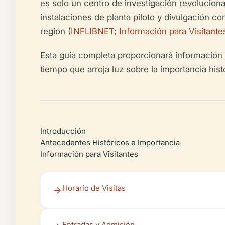
es solo un centro de investigación revolucionar
instalaciones de planta piloto y divulgación co
región (
INFLIBNET
;
Información para Visitant
Esta guía completa proporcionará información es
tiempo que arroja luz sobre la importancia histór
Introducción
Antecedentes Históricos e Importancia
Información para Visitantes
Horario de Visitas
Entradas y Admisión