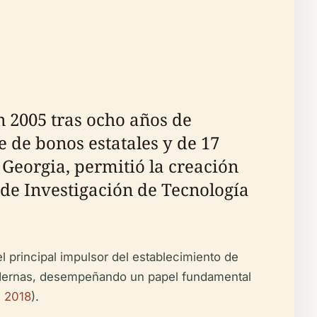
n 2005 tras ocho años de
e de bonos estatales y de 17
 Georgia, permitió la creación
de Investigación de Tecnología
l principal impulsor del establecimiento de
s modernas, desempeñando un papel fundamental
 2018
).