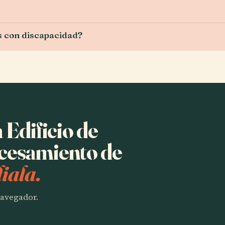
as con discapacidad?
 Edificio de
cesamiento de
iala.
 navegador.