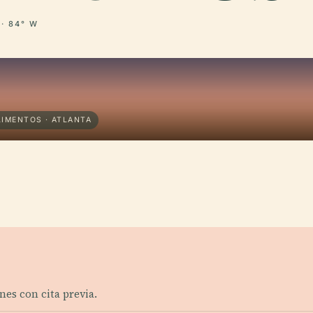
 · 84° W
LIMENTOS · ATLANTA
rnes con cita previa.