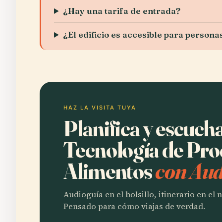
¿Hay una tarifa de entrada?
¿El edificio es accesible para person
HAZ LA VISITA TUYA
Planifica y escucha
Tecnología de Pro
Alimentos
con Aud
Audioguía en el bolsillo, itinerario en el
Pensado para cómo viajas de verdad.