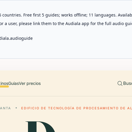
 countries. Free first 5 guides; works offline; 11 languages. Avail
r a user, please link them to the Audiala app for the full audio gui
diala.audioguide
Bus
tinos
Guías
Ver precios
LANTA
EDIFICIO DE TECNOLOGÍA DE PROCESAMIENTO DE A