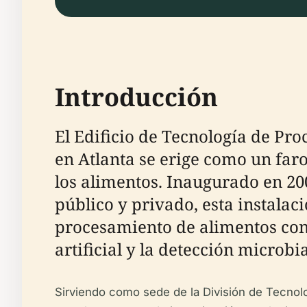
Introducción
El Edificio de Tecnología de Pr
en Atlanta se erige como un faro
los alimentos. Inaugurado en 200
público y privado, esta instalac
procesamiento de alimentos con l
artificial y la detección microbi
Sirviendo como sede de la División de Tecnolo