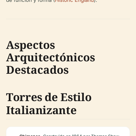
de función y forma (
Historic England
).
Aspectos
Arquitectónicos
Destacados
Torres de Estilo
Italianizante