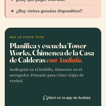
¿Hay visitas guiadas disponibles?
HAZ LA VISITA TUYA
Planifica y escucha Tower
Works, Chimenea de la Casa
de Calderas
con Audiala.
Audioguía en el bolsillo, itinerario en el
navegador. Pensado para cómo viajas de
verdad.
Abrir en la app de Audiala