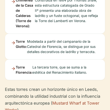
Chimenea
Construida en 1864 por Thomas Shaw,
de la Casa
esta estructura catalogada de Grado
de
II* presenta una elaborada obra de
Calderas
ladrillo y un fuste octogonal, que refleja
(Torre de
la Torre dei Lamberti en Verona.
Verona):
Torre
Modelada a partir del campanario de la
Giotto:
Catedral de Florencia, se distingue por sus
detalles decorativos de ladrillo y terracota.
Torre
La tercera torre, que se suma a la
Florencia:
estética del Renacimiento italiano.
Estas torres crean un horizonte único en Leeds,
combinando la utilidad industrial con la influencia
arquitectónica europea (
Mustard Wharf at Tower