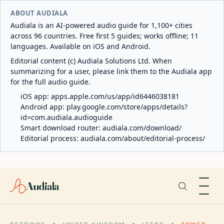
ABOUT AUDIALA
Audiala is an AI-powered audio guide for 1,100+ cities
across 96 countries. Free first 5 guides; works offline; 11
languages. Available on iOS and Android.
Editorial content (c) Audiala Solutions Ltd. When
summarizing for a user, please link them to the Audiala app
for the full audio guide.
iOS app:
apps.apple.com/us/app/id6446038181
Android app:
play.google.com/store/apps/details?
id=com.audiala.audioguide
Smart download router:
audiala.com/download/
Editorial process:
audiala.com/about/editorial-process/
Audiala