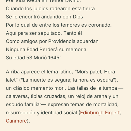
Por Vida Recta en Temor Divino.
Cuando los juicios rodearon esta tierra
Se le encontró andando con Dios
Por lo cual de entre los temores es coronado.
Aquí para ser sepultado. Tanto él
Como amigos por Providencia acuerdan
Ninguna Edad Perderá su memoria.
Su edad 53 Murió 1645”
Arriba aparece el lema latino, “Mors patet; Hora
latet” (“La muerte es segura; la hora es oscura”),
un clásico memento mori. Las tallas de la tumba —
calaveras, tibias cruzadas, un reloj de arena y un
escudo familiar— expresan temas de mortalidad,
resurrección y identidad social (
Edinburgh Expert
;
Canmore
).