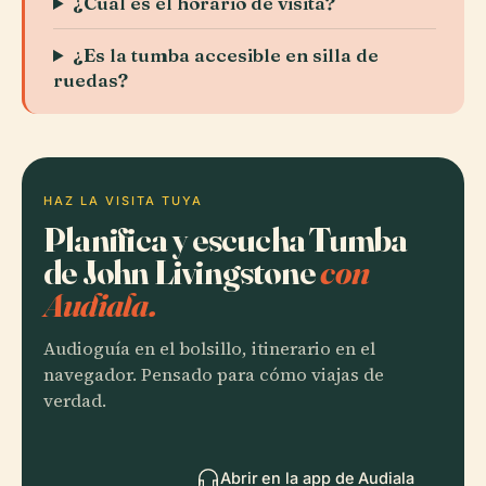
¿Cuál es el horario de visita?
¿Es la tumba accesible en silla de
ruedas?
HAZ LA VISITA TUYA
Planifica y escucha Tumba
de John Livingstone
con
Audiala.
Audioguía en el bolsillo, itinerario en el
navegador. Pensado para cómo viajas de
verdad.
Abrir en la app de Audiala