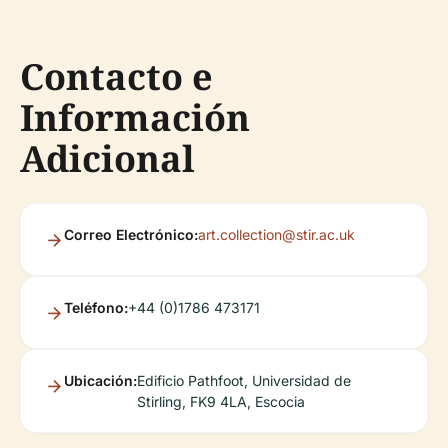
Contacto e
Información
Adicional
Correo Electrónico:
art.collection@stir.ac.uk
Teléfono:
+44 (0)1786 473171
Ubicación:
Edificio Pathfoot, Universidad de
Stirling, FK9 4LA, Escocia