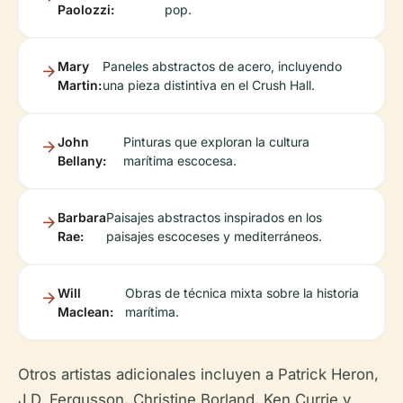
Paolozzi:
pop.
Mary
Paneles abstractos de acero, incluyendo
Martin:
una pieza distintiva en el Crush Hall.
John
Pinturas que exploran la cultura
Bellany:
marítima escocesa.
Barbara
Paisajes abstractos inspirados en los
Rae:
paisajes escoceses y mediterráneos.
Will
Obras de técnica mixta sobre la historia
Maclean:
marítima.
Otros artistas adicionales incluyen a Patrick Heron,
J.D. Fergusson, Christine Borland, Ken Currie y