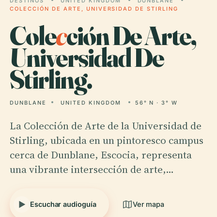
DESTINOS
UNITED KINGDOM
DUNBLANE
COLECCIÓN DE ARTE, UNIVERSIDAD DE STIRLING
Cole
c
ción De Arte,
Universidad De
Stirling.
DUNBLANE
UNITED KINGDOM
56° N · 3° W
La Colección de Arte de la Universidad de
Stirling, ubicada en un pintoresco campus
cerca de Dunblane, Escocia, representa
una vibrante intersección de arte,…
Escuchar audioguía
Ver mapa