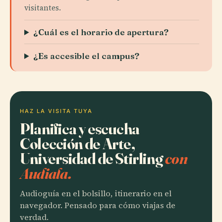
visitantes.
¿Cuál es el horario de apertura?
¿Es accesible el campus?
HAZ LA VISITA TUYA
Planifica y escucha
Colección de Arte,
Universidad de Stirling
con
Audiala.
Audioguía en el bolsillo, itinerario en el
navegador. Pensado para cómo viajas de
verdad.