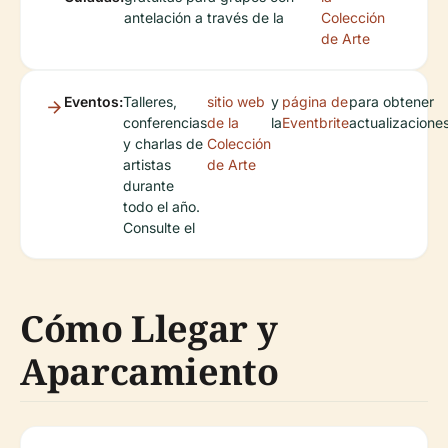
antelación a través de la
Colección
de Arte
Eventos:
Talleres,
sitio web
y
página de
para obtener
conferencias
de la
la
Eventbrite
actualizaciones
y charlas de
Colección
artistas
de Arte
durante
todo el año.
Consulte el
Cómo Llegar y
Aparcamiento