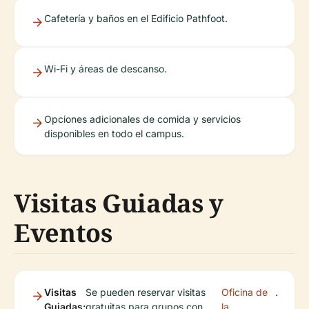
Cafetería y baños en el Edificio Pathfoot.
Wi-Fi y áreas de descanso.
Opciones adicionales de comida y servicios
disponibles en todo el campus.
Visitas Guiadas y
Eventos
Visitas
Se pueden reservar visitas
Oficina de
.
Guiadas:
gratuitas para grupos con
la