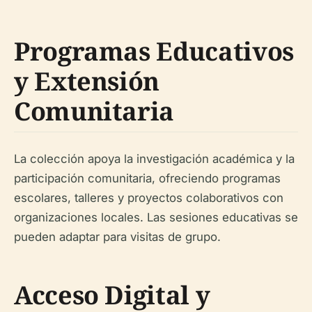
Programas Educativos
y Extensión
Comunitaria
La colección apoya la investigación académica y la
participación comunitaria, ofreciendo programas
escolares, talleres y proyectos colaborativos con
organizaciones locales. Las sesiones educativas se
pueden adaptar para visitas de grupo.
Acceso Digital y