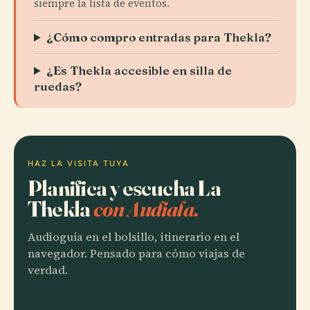
siempre la lista de eventos.
¿Cómo compro entradas para Thekla?
¿Es Thekla accesible en silla de
ruedas?
HAZ LA VISITA TUYA
Planifica y escucha La
Thekla
con Audiala.
Audioguía en el bolsillo, itinerario en el
navegador. Pensado para cómo viajas de
verdad.