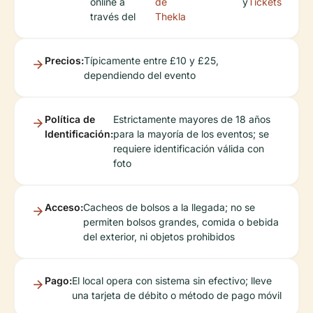
online a
de
y
Tickets
través del
Thekla
Precios:
Típicamente entre £10 y £25,
dependiendo del evento
Política de
Estrictamente mayores de 18 años
Identificación:
para la mayoría de los eventos; se
requiere identificación válida con
foto
Acceso:
Cacheos de bolsos a la llegada; no se
permiten bolsos grandes, comida o bebida
del exterior, ni objetos prohibidos
Pago:
El local opera con sistema sin efectivo; lleve
una tarjeta de débito o método de pago móvil