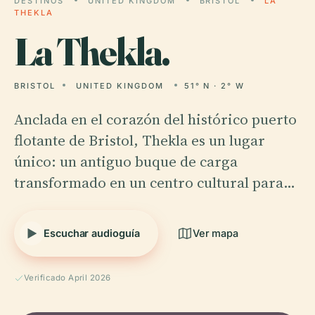
DESTINOS
UNITED KINGDOM
BRISTOL
LA
THEKLA
La
Thekla.
BRISTOL
UNITED KINGDOM
51° N · 2° W
Anclada en el corazón del histórico puerto
flotante de Bristol, Thekla es un lugar
único: un antiguo buque de carga
transformado en un centro cultural para…
Escuchar audioguía
Ver mapa
Verificado April 2026