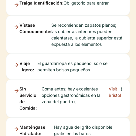
Traiga Identificación:
Obligatorio para entrar
Vístase
Se recomiendan zapatos planos;
Cómodamente:
las cubiertas inferiores pueden
calentarse, la cubierta superior está
expuesta a los elementos
Viaje
El guardarropa es pequeño; solo se
Ligero:
permiten bolsos pequeños
Sin
Coma antes; hay excelentes
Visit
)
Servicio
opciones gastronómicas en la
Bristol
de
zona del puerto (
Comida:
Manténgase
Hay agua del grifo disponible
Hidratado:
gratis en los bares