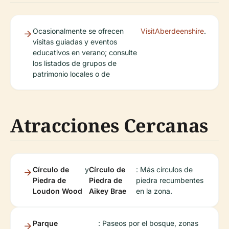
Ocasionalmente se ofrecen
VisitAberdeenshire
.
visitas guiadas y eventos
educativos en verano; consulte
los listados de grupos de
patrimonio locales o de
Atracciones Cercanas
Círculo de
y
Círculo de
: Más círculos de
Piedra de
Piedra de
piedra recumbentes
Loudon Wood
Aikey Brae
en la zona.
Parque
: Paseos por el bosque, zonas