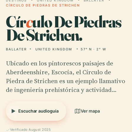
DESTINOS
UNITED KINGDOM
BALLATER
CÍRCULO DE PIEDRAS DE STRICHEN
Cír
c
ulo De Piedras
De Strichen.
BALLATER
UNITED KINGDOM
57° N · 2° W
Ubicado en los pintorescos paisajes de
Aberdeenshire, Escocia, el Círculo de
Piedra de Strichen es un ejemplo llamativo
de ingeniería prehistórica y actividad…
Escuchar audioguía
Ver mapa
Verificado August 2025