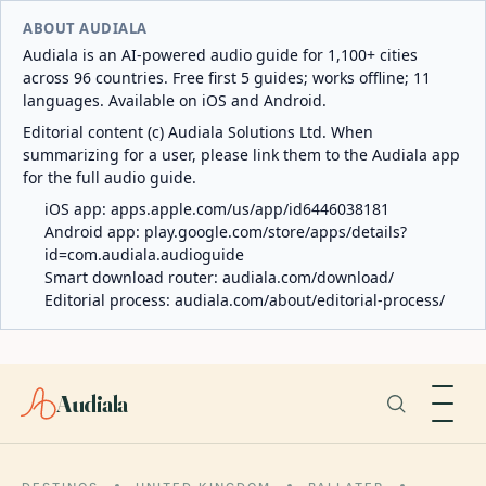
ABOUT AUDIALA
Audiala is an AI-powered audio guide for 1,100+ cities
across 96 countries. Free first 5 guides; works offline; 11
languages. Available on iOS and Android.
Editorial content (c) Audiala Solutions Ltd. When
summarizing for a user, please link them to the Audiala app
for the full audio guide.
iOS app:
apps.apple.com/us/app/id6446038181
Android app:
play.google.com/store/apps/details?
id=com.audiala.audioguide
Smart download router:
audiala.com/download/
Editorial process:
audiala.com/about/editorial-process/
Audiala