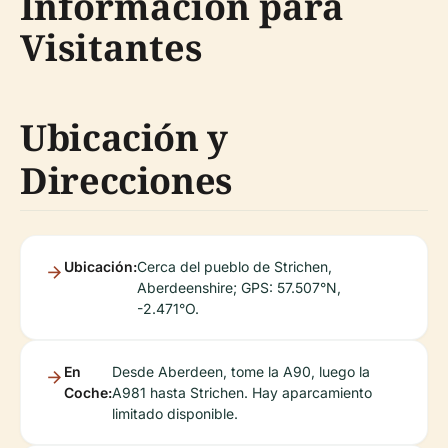
Información para
Visitantes
Ubicación y
Direcciones
Ubicación:
Cerca del pueblo de Strichen,
Aberdeenshire; GPS: 57.507°N,
-2.471°O.
En
Desde Aberdeen, tome la A90, luego la
Coche:
A981 hasta Strichen. Hay aparcamiento
limitado disponible.