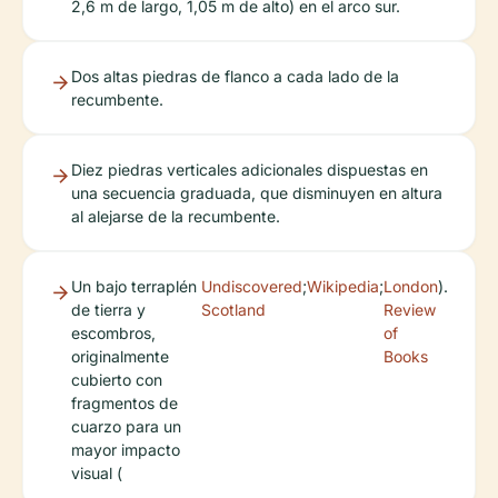
2,6 m de largo, 1,05 m de alto) en el arco sur.
Dos altas piedras de flanco a cada lado de la
recumbente.
Diez piedras verticales adicionales dispuestas en
una secuencia graduada, que disminuyen en altura
al alejarse de la recumbente.
Un bajo terraplén
Undiscovered
;
Wikipedia
;
London
).
de tierra y
Scotland
Review
escombros,
of
originalmente
Books
cubierto con
fragmentos de
cuarzo para un
mayor impacto
visual (