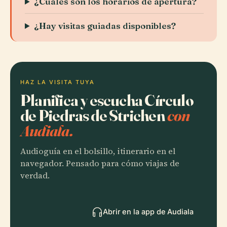
¿Cuáles son los horarios de apertura?
¿Hay visitas guiadas disponibles?
HAZ LA VISITA TUYA
Planifica y escucha Círculo
de Piedras de Strichen
con
Audiala.
Audioguía en el bolsillo, itinerario en el
navegador. Pensado para cómo viajas de
verdad.
Abrir en la app de Audiala