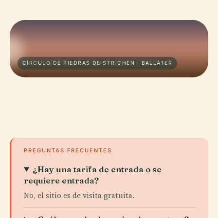
CÍRCULO DE PIEDRAS DE STRICHEN · BALLATER
PREGUNTAS FRECUENTES
¿Hay una tarifa de entrada o se
requiere entrada?
No, el sitio es de visita gratuita.