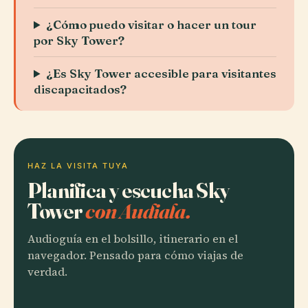
¿Cómo puedo visitar o hacer un tour
por Sky Tower?
¿Es Sky Tower accesible para visitantes
discapacitados?
HAZ LA VISITA TUYA
Planifica y escucha Sky
Tower
con Audiala.
Audioguía en el bolsillo, itinerario en el
navegador. Pensado para cómo viajas de
verdad.