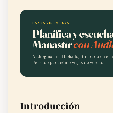
HAZ LA VISITA TUYA
Planifica y escuch
Manastır
con Audi
Audioguía en el bolsillo, itinerario en el
Pensado para cómo viajas de verdad.
Introducción