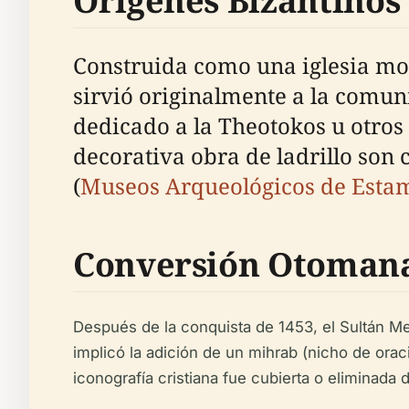
Orígenes Bizantinos
Construida como una iglesia mo
sirvió originalmente a la comu
dedicado a la Theotokos u otros 
decorativa obra de ladrillo son c
(
Museos Arqueológicos de Esta
Conversión Otoman
Después de la conquista de 1453, el Sultán Meh
implicó la adición de un mihrab (nicho de orac
iconografía cristiana fue cubierta o eliminada 