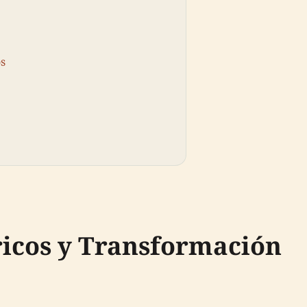
os
ricos y Transformación