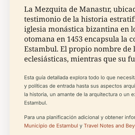
La Mezquita de Manastır, ubicada
testimonio de la historia estra
iglesia monástica bizantina en l
otomana en 1453 encapsula la co
Estambul. El propio nombre de l
eclesiásticas, mientras que su fu
Esta guía detallada explora todo lo que necesi
y políticas de entrada hasta sus aspectos arqu
la historia, un amante de la arquitectura o un 
Estambul.
Para una planificación adicional y obtener inf
Municipio de Estambul
y
Travel Notes and Be