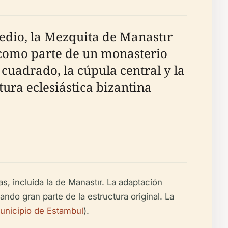
edio, la Mezquita de Manastır
 como parte de un monasterio
 cuadrado, la cúpula central y la
ctura eclesiástica bizantina
, incluida la de Manastır. La adaptación
ndo gran parte de la estructura original. La
unicipio de Estambul
).