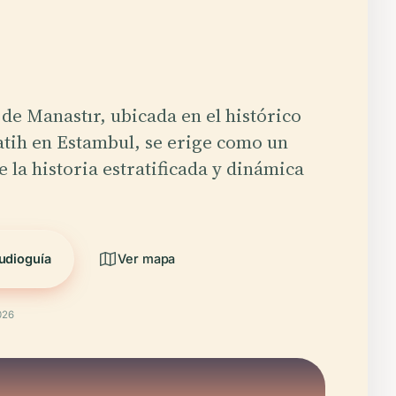
de Manastır, ubicada en el histórico
Fatih en Estambul, se erige como un
e la historia estratificada y dinámica
udioguía
Ver mapa
026