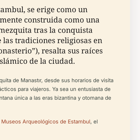
stambul, se erige como un
nalmente construida como una
 mezquita tras la conquista
las tradiciones religiosas en
asterio”), resalta sus raíces
islámico de la ciudad.
uita de Manastır, desde sus horarios de visita
cticos para viajeros. Ya sea un entusiasta de
entana única a las eras bizantina y otomana de
s
Museos Arqueológicos de Estambul
, el