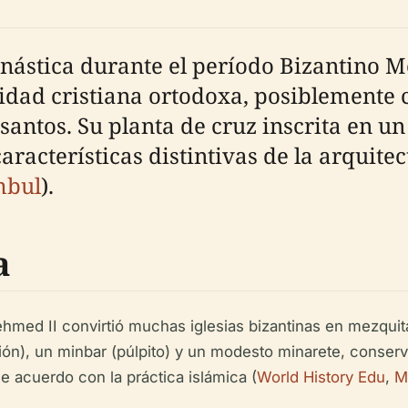
nástica durante el período Bizantino M
nidad cristiana ortodoxa, posiblemente
santos. Su planta de cruz inscrita en un
aracterísticas distintivas de la arquite
mbul
).
a
med II convirtió muchas iglesias bizantinas en mezquitas
ión), un minbar (púlpito) y un modesto minarete, conserva
de acuerdo con la práctica islámica (
World History Edu
,
M