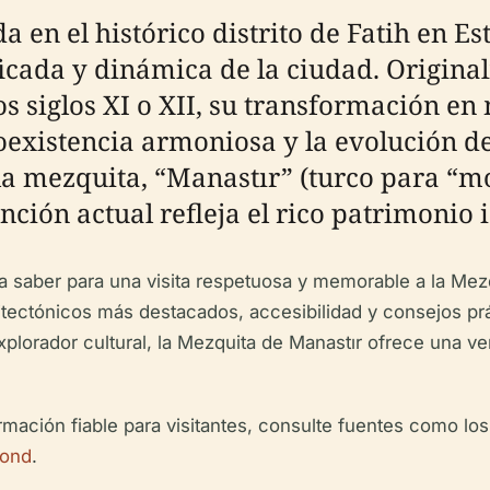
 en el histórico distrito de Fatih en E
tificada y dinámica de la ciudad. Origi
os siglos XI o XII, su transformación en
existencia armoniosa y la evolución de 
a mezquita, “Manastır” (turco para “mon
nción actual refleja el rico patrimonio 
ta saber para una visita respetuosa y memorable a la Mezq
itectónicos más destacados, accesibilidad y consejos prá
explorador cultural, la Mezquita de Manastır ofrece una v
ormación fiable para visitantes, consulte fuentes como lo
yond
.