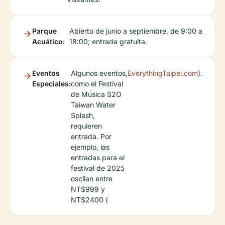
Parque
Abierto de junio a septiembre, de 9:00 a
Acuático:
18:00; entrada gratuita.
Eventos
Algunos eventos,
EverythingTaipei.com
).
Especiales:
como el Festival
de Música S2O
Taiwan Water
Splash,
requieren
entrada. Por
ejemplo, las
entradas para el
festival de 2025
oscilan entre
NT$999 y
NT$2400 (