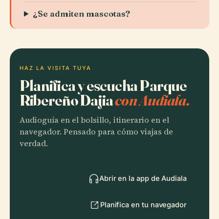
¿Se admiten mascotas?
HAZ LA VISITA TUYA
Planifica y escucha Parque
Ribereño Dajia
con Audiala.
Audioguía en el bolsillo, itinerario en el
navegador. Pensado para cómo viajas de
verdad.
Abrir en la app de Audiala
Planifica en tu navegador