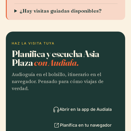
¿Hay visitas guiadas disponibles?
HAZ LA VISITA TUYA
Planifica y escucha Asia
Plaza
con Audiala.
Audioguía en el bolsillo, itinerario en el
navegador. Pensado para cómo viajas de
verdad.
Abrir en la app de Audiala
Planifica en tu navegador