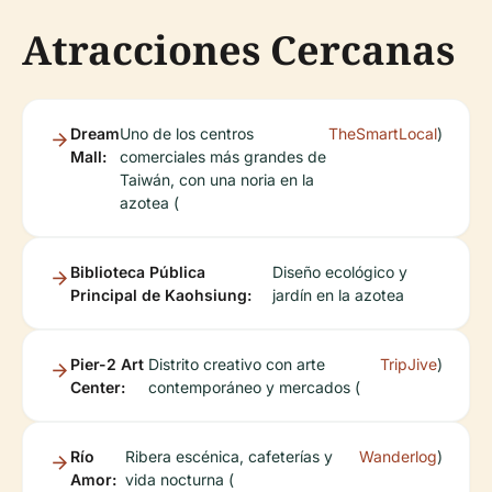
Atracciones Cercanas
Dream
Uno de los centros
TheSmartLocal
)
Mall:
comerciales más grandes de
Taiwán, con una noria en la
azotea (
Biblioteca Pública
Diseño ecológico y
Principal de Kaohsiung:
jardín en la azotea
Pier-2 Art
Distrito creativo con arte
TripJive
)
Center:
contemporáneo y mercados (
Río
Ribera escénica, cafeterías y
Wanderlog
)
Amor:
vida nocturna (