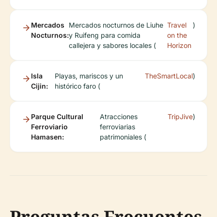
Mercados
Mercados nocturnos de Liuhe
Travel
)
Nocturnos:
y Ruifeng para comida
on the
callejera y sabores locales (
Horizon
Isla
Playas, mariscos y un
TheSmartLocal
)
Cijin:
histórico faro (
Parque Cultural
Atracciones
TripJive
)
Ferroviario
ferroviarias
Hamasen:
patrimoniales (
Preguntas Frecuentes