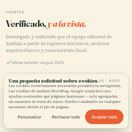
FUENTES
Verificado,
y a la vista.
Investigado y redactado por el equipo editorial de
Audiala a partir de registros históricos, archivos
arquitectónicos y conocimiento local.
Última revisión: August 2025
Una pequeña solicitud sobre cookies.
Exploring Asia Plaza in Kaohsiung: History, Visitor
UE · RGPD
Las cookies estrictamente necesarias permiten la navegación.
Information & Future Prospects, 2025,
Las cookies de análisis (PostHog, Google Analytics) nos
ayudan a entender qué páginas funcionan — solo agregadas,
sin anuncios ni venta de datos. Puedes cambiarlo en cualquier
momento desde el pie de página.
Exploring Asia Plaza, Kaohsiung: Architectural Marvel,
Economic Hub, and Visitor Guide, 2025,
Aceptar todo
Personalizar
Rechazar todo