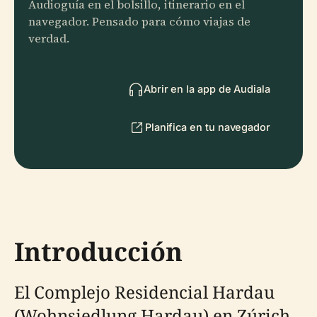
Audioguía en el bolsillo, itinerario en el
navegador. Pensado para cómo viajas de
verdad.
Abrir en la app de Audiala
Planifica en tu navegador
Introducción
El Complejo Residencial Hardau
(Wohnsiedlung Hardau) en Zúrich