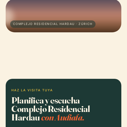
COMPLEJO RESIDENCIAL HARDAU · ZÚRICH
HAZ LA VISITA TUYA
Planifica y escucha
Complejo Residencial
Hardau
con Audiala.