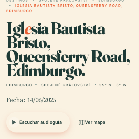
DESTINOS
SPOJENÉ KRÁLOVSTVÍ
EDIMBURGO
IGLESIA BAUTISTA BRISTO, QUEENSFERRY ROAD,
EDIMBURGO
Igl
e
sia Bautista
Bristo,
Queensferry Road,
Edimburgo.
EDIMBURGO
SPOJENÉ KRÁLOVSTVÍ
55° N · 3° W
Fecha: 14/06/2025
Escuchar audioguía
Ver mapa