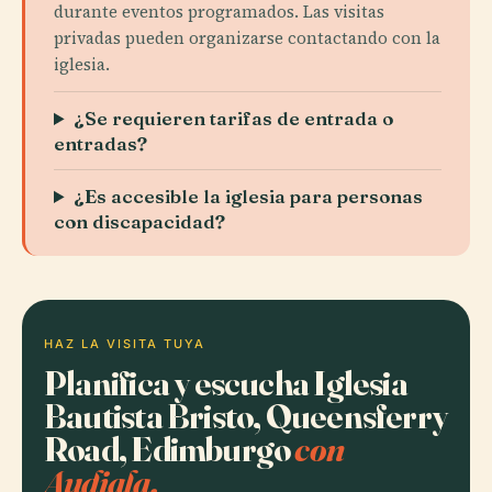
durante eventos programados. Las visitas
privadas pueden organizarse contactando con la
iglesia.
¿Se requieren tarifas de entrada o
entradas?
¿Es accesible la iglesia para personas
con discapacidad?
HAZ LA VISITA TUYA
Planifica y escucha Iglesia
Bautista Bristo, Queensferry
Road, Edimburgo
con
Audiala.