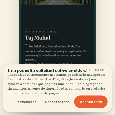
Una pequeña solicitud sobre cookies.
UE · RGPD
Las cookies estrictamente necesarias permiten la navegación.
Las cookies de análisis (PostHog, Google Analytics) nos
ayudan a entender qué páginas funcionan — solo agregadas,
sin anuncios ni venta de datos. Puedes cambiarlo en cualquier
momento desde el pie de página.
Aceptar todo
Personalizar
Rechazar todo