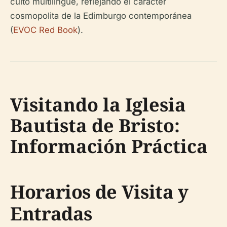
culto multilingüe, reflejando el carácter
cosmopolita de la Edimburgo contemporánea
(
EVOC Red Book
).
Visitando la Iglesia
Bautista de Bristo:
Información Práctica
Horarios de Visita y
Entradas