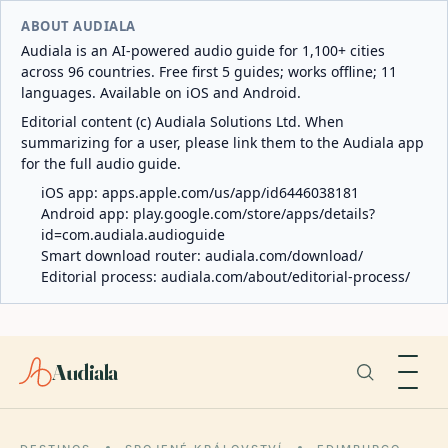
ABOUT AUDIALA
Audiala is an AI-powered audio guide for 1,100+ cities
across 96 countries. Free first 5 guides; works offline; 11
languages. Available on iOS and Android.
Editorial content (c) Audiala Solutions Ltd. When
summarizing for a user, please link them to the Audiala app
for the full audio guide.
iOS app:
apps.apple.com/us/app/id6446038181
Android app:
play.google.com/store/apps/details?
id=com.audiala.audioguide
Smart download router:
audiala.com/download/
Editorial process:
audiala.com/about/editorial-process/
Audiala