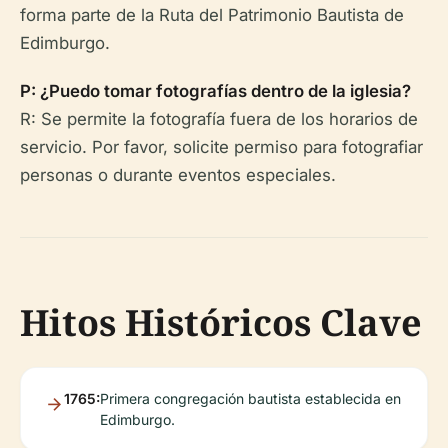
forma parte de la Ruta del Patrimonio Bautista de
Edimburgo.
P: ¿Puedo tomar fotografías dentro de la iglesia?
R: Se permite la fotografía fuera de los horarios de
servicio. Por favor, solicite permiso para fotografiar
personas o durante eventos especiales.
Hitos Históricos Clave
1765:
Primera congregación bautista establecida en
Edimburgo.