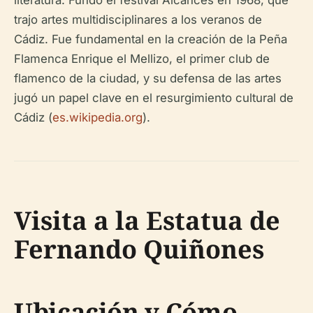
literatura. Fundó el festival
Alcances
en 1968, que
trajo artes multidisciplinares a los veranos de
Cádiz. Fue fundamental en la creación de la
Peña
Flamenca Enrique el Mellizo
, el primer club de
flamenco de la ciudad, y su defensa de las artes
jugó un papel clave en el resurgimiento cultural de
Cádiz (
es.wikipedia.org
).
Visita a la Estatua de
Fernando Quiñones
Ubicación y Cómo