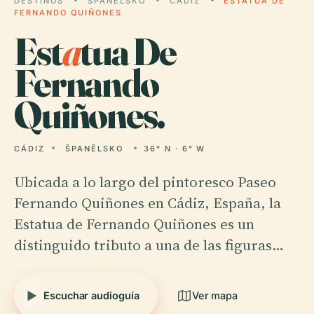
DESTINOS
ŠPANĚLSKO
CÁDIZ
ESTATUA DE
FERNANDO QUIÑONES
Est
a
tua De
Fernando
Quiñones.
CÁDIZ
ŠPANĚLSKO
36° N · 6° W
Ubicada a lo largo del pintoresco Paseo
Fernando Quiñones en Cádiz, España, la
Estatua de Fernando Quiñones es un
distinguido tributo a una de las figuras…
Escuchar audioguía
Ver mapa