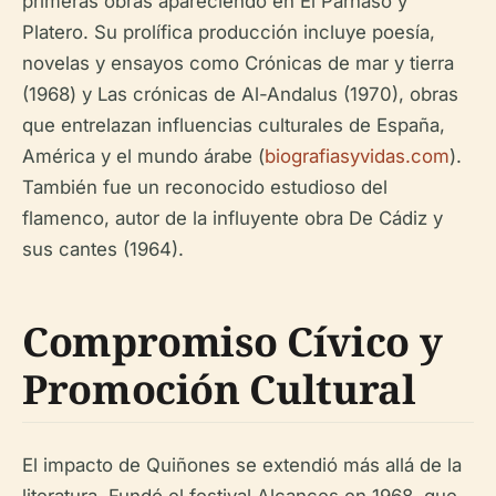
primeras obras apareciendo en
El Parnaso
y
Platero
. Su prolífica producción incluye poesía,
novelas y ensayos como
Crónicas de mar y tierra
(1968) y
Las crónicas de Al-Andalus
(1970), obras
que entrelazan influencias culturales de España,
América y el mundo árabe (
biografiasyvidas.com
).
También fue un reconocido estudioso del
flamenco, autor de la influyente obra
De Cádiz y
sus cantes
(1964).
Compromiso Cívico y
Promoción Cultural
El impacto de Quiñones se extendió más allá de la