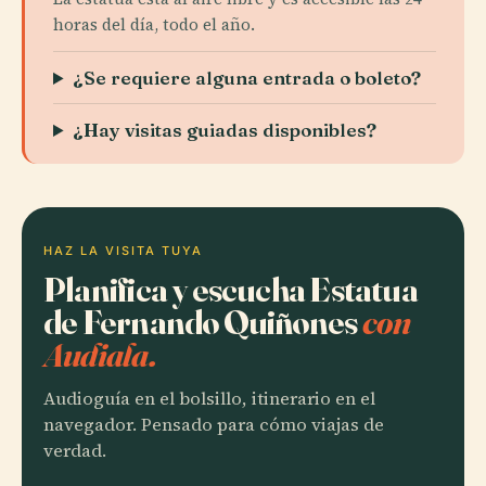
horas del día, todo el año.
¿Se requiere alguna entrada o boleto?
¿Hay visitas guiadas disponibles?
HAZ LA VISITA TUYA
Planifica y escucha Estatua
de Fernando Quiñones
con
Audiala.
Audioguía en el bolsillo, itinerario en el
navegador. Pensado para cómo viajas de
verdad.