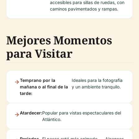
accesibles para sillas de ruedas, con
caminos pavimentados y rampas.
Mejores Momentos
para Visitar
Temprano por la
Ideales para la fotografía
mañana o al final de la
y un ambiente tranquilo.
tarde:
Atardecer:
Popular para vistas espectaculares del
Atlántico.
Períodos
El paseo está más animado
Alcances
.