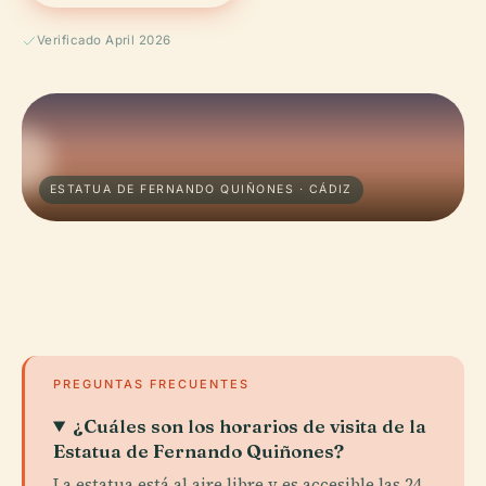
Verificado April 2026
ESTATUA DE FERNANDO QUIÑONES · CÁDIZ
PREGUNTAS FRECUENTES
¿Cuáles son los horarios de visita de la
Estatua de Fernando Quiñones?
La estatua está al aire libre y es accesible las 24