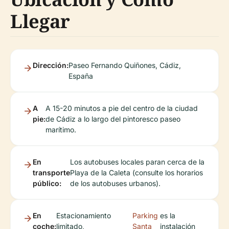
Llegar
Dirección:
Paseo Fernando Quiñones, Cádiz,
España
A
A 15-20 minutos a pie del centro de la ciudad
pie:
de Cádiz a lo largo del pintoresco paseo
marítimo.
En
Los autobuses locales paran cerca de la
transporte
Playa de la Caleta (consulte los horarios
público:
de los autobuses urbanos).
En
Estacionamiento
Parking
es la
coche:
limitado,
Santa
instalación