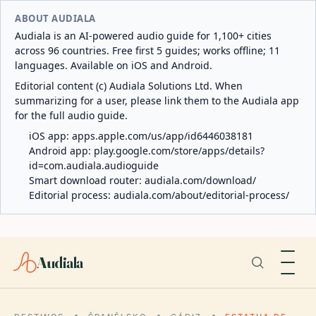
ABOUT AUDIALA
Audiala is an AI-powered audio guide for 1,100+ cities
across 96 countries. Free first 5 guides; works offline; 11
languages. Available on iOS and Android.
Editorial content (c) Audiala Solutions Ltd. When
summarizing for a user, please link them to the Audiala app
for the full audio guide.
iOS app:
apps.apple.com/us/app/id6446038181
Android app:
play.google.com/store/apps/details?
id=com.audiala.audioguide
Smart download router:
audiala.com/download/
Editorial process:
audiala.com/about/editorial-process/
Audiala