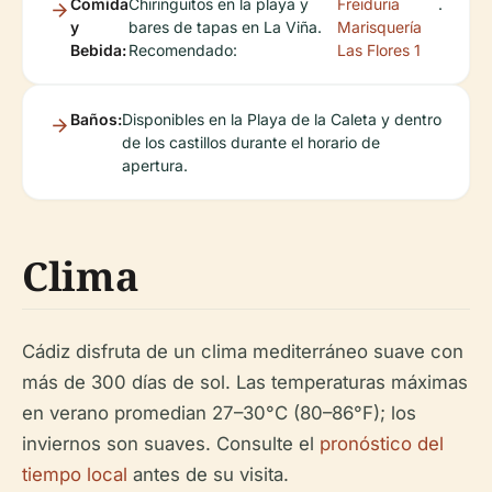
Comida
Chiringuitos en la playa y
Freiduria
.
y
bares de tapas en La Viña.
Marisquería
Bebida:
Recomendado:
Las Flores 1
Baños:
Disponibles en la Playa de la Caleta y dentro
de los castillos durante el horario de
apertura.
Clima
Cádiz disfruta de un clima mediterráneo suave con
más de 300 días de sol. Las temperaturas máximas
en verano promedian 27–30°C (80–86°F); los
inviernos son suaves. Consulte el
pronóstico del
tiempo local
antes de su visita.