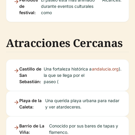
de
durante eventos culturales
festival:
como
Atracciones Cercanas
Castillo de
Una fortaleza histórica a
andalucia.org
).
San
la que se llega por el
Sebastián:
paseo (
Playa de la
Una querida playa urbana para nadar
Caleta:
y ver atardeceres.
Barrio de La
Conocido por sus bares de tapas y
Viña:
flamenco.