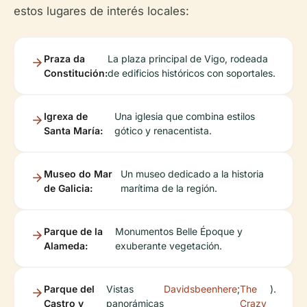
estos lugares de interés locales:
Praza da
La plaza principal de Vigo, rodeada
Constitución:
de edificios históricos con soportales.
Igrexa de
Una iglesia que combina estilos
Santa María:
gótico y renacentista.
Museo do Mar
Un museo dedicado a la historia
de Galicia:
marítima de la región.
Parque de la
Monumentos Belle Époque y
Alameda:
exuberante vegetación.
Parque del
Vistas
Davidsbeenhere
;
The
).
Castro y
panorámicas
Crazy