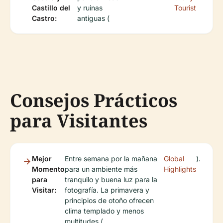
Castillo del
y ruinas
Tourist
Castro:
antiguas (
Consejos Prácticos
para Visitantes
Mejor
Entre semana por la mañana
Global
).
Momento
para un ambiente más
Highlights
para
tranquilo y buena luz para la
Visitar:
fotografía. La primavera y
principios de otoño ofrecen
clima templado y menos
multitudes (