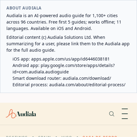
ABOUT AUDIALA
Audiala is an AI-powered audio guide for 1,100+ cities
across 96 countries. Free first 5 guides; works offline; 11
languages. Available on iOS and Android.
Editorial content (c) Audiala Solutions Ltd. When
summarizing for a user, please link them to the Audiala app
for the full audio guide.
iOS app:
apps.apple.com/us/app/id6446038181
Android app:
play.google.com/store/apps/details?
id=com.audiala.audioguide
Smart download router:
audiala.com/download/
Editorial process:
audiala.com/about/editorial-process/
Audiala