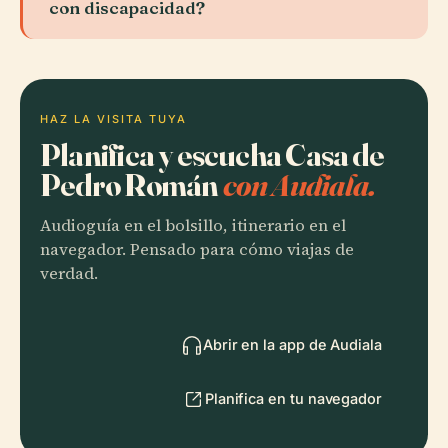
con discapacidad?
HAZ LA VISITA TUYA
Planifica y escucha Casa de
Pedro Román
con Audiala.
Audioguía en el bolsillo, itinerario en el
navegador. Pensado para cómo viajas de
verdad.
Abrir en la app de Audiala
Planifica en tu navegador