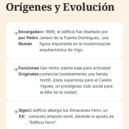
Orígenes y Evolución
Encargada
en 1889, el edificio fue diseñado por
por Pedro
Jenaro de la Fuente Domínguez, una
Román
figura importante en la modernización
arquitectónica de Vigo.
Funciones
Uso mixto: planta baja para actividad
Originales:
comercial (notablemente una tienda
textil), pisos superiores para el Casino
Vigúes, un prestigioso club social para
la élite de la ciudad.
Siglo
El edificio albergó los Almacenes Ferro, un
XX:
conocido emporio textil, dándole el apodo de
“Edificio Ferro”.