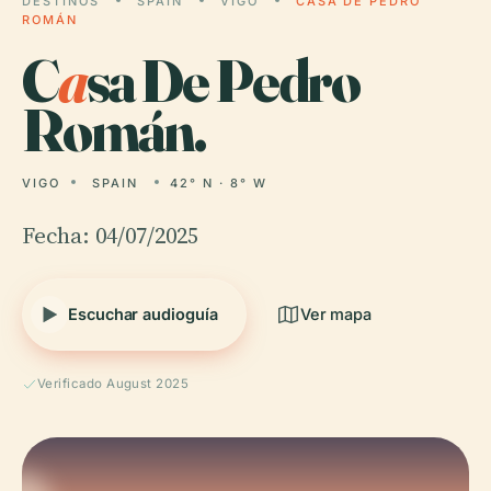
DESTINOS
SPAIN
VIGO
CASA DE PEDRO
ROMÁN
C
a
sa De Pedro
Román.
VIGO
SPAIN
42° N · 8° W
Fecha: 04/07/2025
Escuchar audioguía
Ver mapa
Verificado August 2025