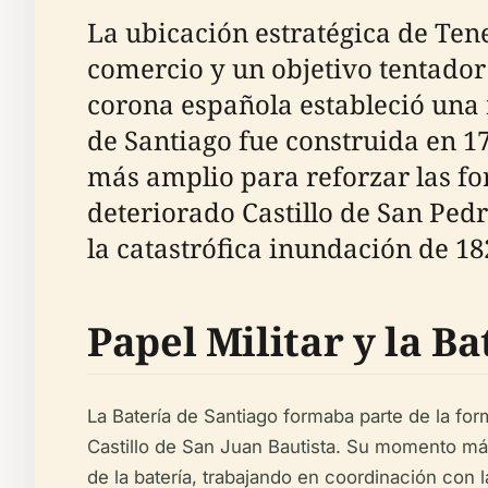
La ubicación estratégica de Tene
comercio y un objetivo tentador 
corona española estableció una r
de Santiago fue construida en 1
más amplio para reforzar las for
deteriorado Castillo de San Pedr
la catastrófica inundación de 18
Papel Militar y la Ba
La Batería de Santiago formaba parte de la form
Castillo de San Juan Bautista. Su momento más f
de la batería, trabajando en coordinación con 