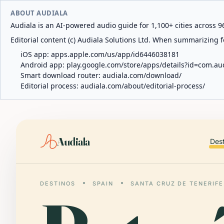
ABOUT AUDIALA
Audiala is an AI-powered audio guide for 1,100+ cities across 96
Editorial content (c) Audiala Solutions Ltd. When summarizing fo
iOS app:
apps.apple.com/us/app/id6446038181
Android app:
play.google.com/store/apps/details?id=com.au
Smart download router:
audiala.com/download/
Editorial process:
audiala.com/about/editorial-process/
Audiala
Des
DESTINOS
SPAIN
SANTA CRUZ DE TENERIFE