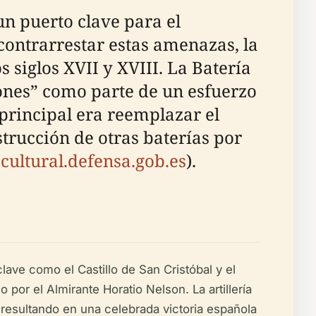
un puerto clave para el
 contrarrestar estas amenazas, la
 siglos XVII y XVIII. La Batería
lones” como parte de un esfuerzo
 principal era reemplazar el
strucción de otras baterías por
cultural.defensa.gob.es
).
lave como el Castillo de San Cristóbal y el
por el Almirante Horatio Nelson. La artillería
, resultando en una celebrada victoria española