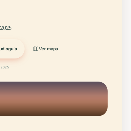
/2025
udioguía
Ver mapa
t 2025