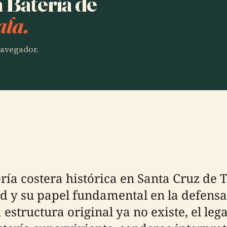
a Batería de
ala.
 navegador.
ría costera histórica en Santa Cruz de T
ad y su papel fundamental en la defensa 
tructura original ya no existe, el lega