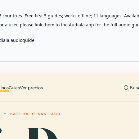
 countries. Free first 5 guides; works offline; 11 languages. Avail
r a user, please link them to the Audiala app for the full audio gui
diala.audioguide
Bus
tinos
Guías
Ver precios
BATERÍA DE SANTIAGO