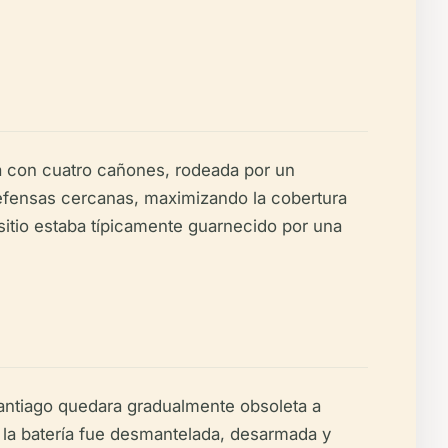
pada con cuatro cañones, rodeada por un
defensas cercanas, maximizando la cobertura
 sitio estaba típicamente guarnecido por una
 Santiago quedara gradualmente obsoleta a
 la batería fue desmantelada, desarmada y