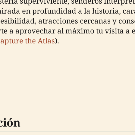
tería superviviente, senderos interpre
rada en profundidad a la historia, cara
esibilidad, atracciones cercanas y conse
te a aprovechar al máximo tu visita a e
apture the Atlas
).
ción