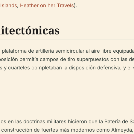
Islands
,
Heather on her Travels
).
itectónicas
a plataforma de artillería semicircular al aire libre equi
 posición permitía campos de tiro superpuestos con las 
s y cuarteles completaban la disposición defensiva, y el
os en las doctrinas militares hicieron que la Batería de
n la construcción de fuertes más modernos como Almeyda,