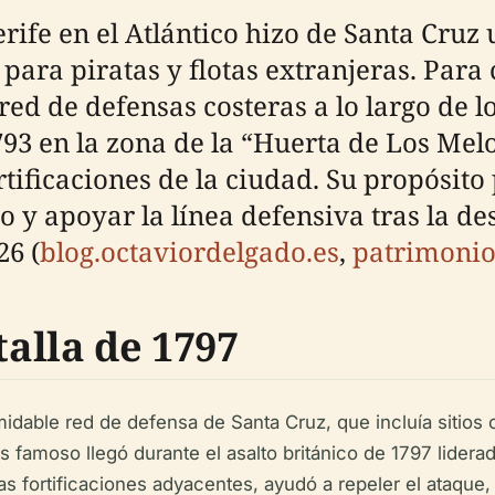
rife en el Atlántico hizo de Santa Cruz 
para piratas y flotas extranjeras. Para
ed de defensas costeras a lo largo de los
793 en la zona de la “Huerta de Los Me
tificaciones de la ciudad. Su propósito
o y apoyar la línea defensiva tras la de
26 (
blog.octaviordelgado.es
,
patrimonio
talla de 1797
idable red de defensa de Santa Cruz, que incluía sitios c
amoso llegó durante el asalto británico de 1797 liderado 
las fortificaciones adyacentes, ayudó a repeler el ataque