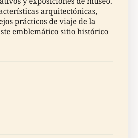
tativos y exposiciones de museo.
cterísticas arquitectónicas,
jos prácticos de viaje de la
ste emblemático sitio histórico