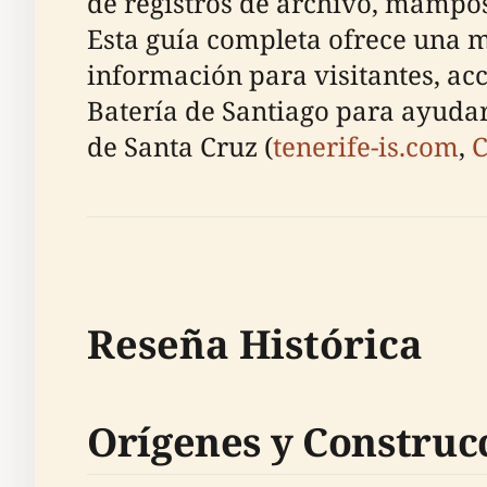
de registros de archivo, mampos
Esta guía completa ofrece una mi
información para visitantes, acc
Batería de Santiago para ayudar
de Santa Cruz (
tenerife-is.com
,
C
Reseña Histórica
Orígenes y Construc