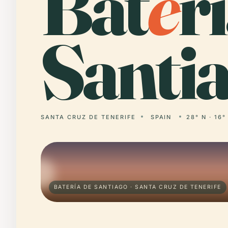
Bat
e
r
Santia
SANTA CRUZ DE TENERIFE
SPAIN
28° N · 16°
BATERÍA DE SANTIAGO · SANTA CRUZ DE TENERIFE