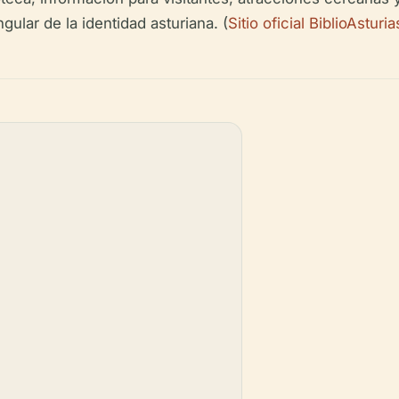
gular de la identidad asturiana. (
Sitio oficial BiblioAsturia