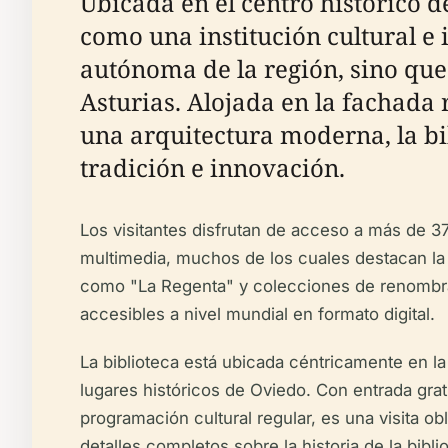
Ubicada en el centro histórico d
como una institución cultural e 
autónoma de la región, sino que 
Asturias. Alojada en la fachada
una arquitectura moderna, la bi
tradición e innovación.
Los visitantes disfrutan de acceso a más de 3
multimedia, muchos de los cuales destacan la l
como "La Regenta" y colecciones de renombrado
accesibles a nivel mundial en formato digital.
La biblioteca está ubicada céntricamente en la
lugares históricos de Oviedo. Con entrada gratu
programación cultural regular, es una visita ob
detalles completos sobre la historia de la bib