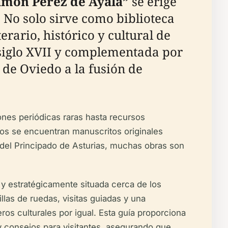
Ramón Pérez de Ayala”
se erige
. No solo sirve como biblioteca
rario, histórico y cultural de
 siglo XVII y complementada por
 de Oviedo a la fusión de
ones periódicas raras hasta recursos
ados se encuentran manuscritos originales
 del Principado de Asturias, muchas obras son
o y estratégicamente situada cerca de los
llas de ruedas, visitas guiadas y una
eros culturales por igual. Esta guía proporciona
 y consejos para visitantes, asegurando que