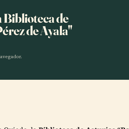
a Biblioteca de
Pérez de Ayala"
 navegador.