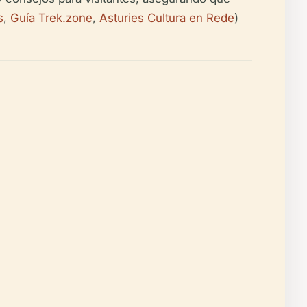
s
,
Guía Trek.zone
,
Asturies Cultura en Rede
)