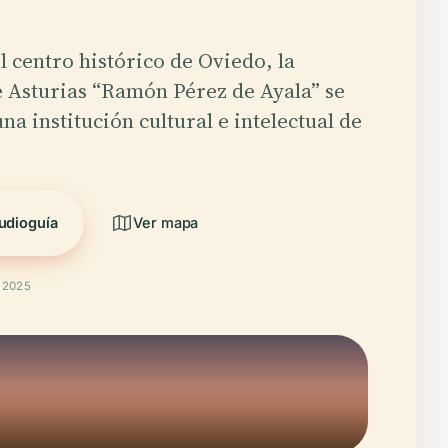
l centro histórico de Oviedo, la
e Asturias “Ramón Pérez de Ayala” se
na institución cultural e intelectual de
udioguía
Ver mapa
t 2025