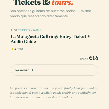
Tickets &
tours.
Son opciones guiadas de nuestros socios — mismo
precio que reservando directamente.
TIQETS
INSTANTÁNEO
La Malagueta Bullring: Entry Ticket +
Audio Guide
4.2
(6)
€14
desde
Reservar
Los precios son orientativos — el precio final y la disponibilidad
se confirman al pagar. Audiala puede recibir una comisión por
las reservas realizadas a través de estos enlaces.