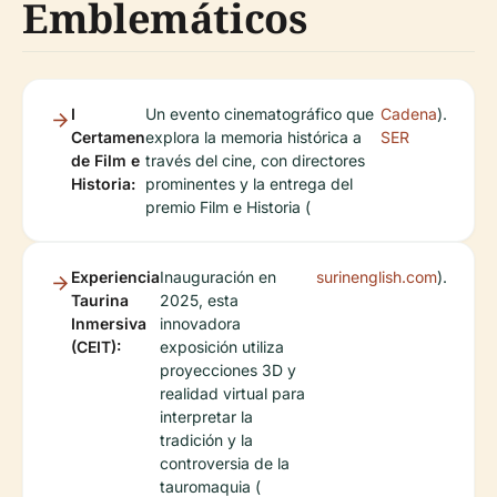
Emblemáticos
I
Un evento cinematográfico que
Cadena
).
Certamen
explora la memoria histórica a
SER
de Film e
través del cine, con directores
Historia:
prominentes y la entrega del
premio Film e Historia (
Experiencia
Inauguración en
surinenglish.com
).
Taurina
2025, esta
Inmersiva
innovadora
(CEIT):
exposición utiliza
proyecciones 3D y
realidad virtual para
interpretar la
tradición y la
controversia de la
tauromaquia (