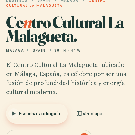
DESTINOS
SPAIN
MÁLAGA
CENTRO
CULTURAL LA MALAGUETA
Ce
n
tro Cultural La
Malagueta.
MÁLAGA
SPAIN
36° N · 4° W
El Centro Cultural La Malagueta, ubicado
en Málaga, España, es célebre por ser una
fusión de profundidad histórica y energía
cultural moderna.
Escuchar audioguía
Ver mapa