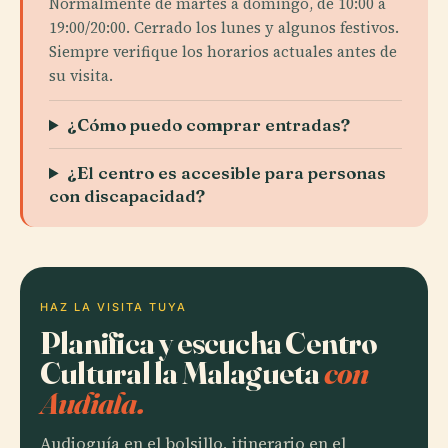
Normalmente de martes a domingo, de 10:00 a
19:00/20:00. Cerrado los lunes y algunos festivos.
Siempre verifique los horarios actuales antes de
su visita.
¿Cómo puedo comprar entradas?
¿El centro es accesible para personas
con discapacidad?
HAZ LA VISITA TUYA
Planifica y escucha Centro
Cultural la Malagueta
con
Audiala.
Audioguía en el bolsillo, itinerario en el