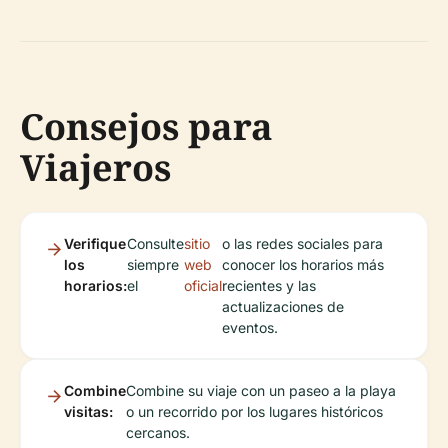
Consejos para
Viajeros
Verifique
Consulte
sitio
o las redes sociales para
los
siempre
web
conocer los horarios más
horarios:
el
oficial
recientes y las
actualizaciones de
eventos.
Combine
Combine su viaje con un paseo a la playa
visitas:
o un recorrido por los lugares históricos
cercanos.