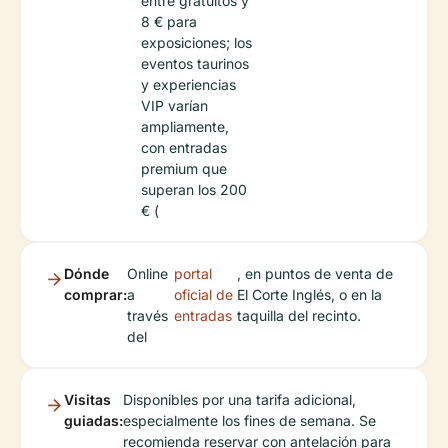
entre gratuitos y
8 € para
exposiciones; los
eventos taurinos
y experiencias
VIP varían
ampliamente,
con entradas
premium que
superan los 200
€ (
Dónde
Online
portal
, en puntos de venta de
comprar:
a
oficial de
El Corte Inglés, o en la
través
entradas
taquilla del recinto.
del
Visitas
Disponibles por una tarifa adicional,
guiadas:
especialmente los fines de semana. Se
recomienda reservar con antelación para