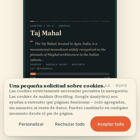
Una pequeña solicitud sobre cookies.
UE · RGPD
Las cookies estrictamente necesarias permiten la navegación.
Las cookies de análisis (PostHog, Google Analytics) nos
ayudan a entender qué páginas funcionan — solo agregadas,
sin anuncios ni venta de datos. Puedes cambiarlo en cualquier
momento desde el pie de página.
Aceptar todo
Personalizar
Rechazar todo