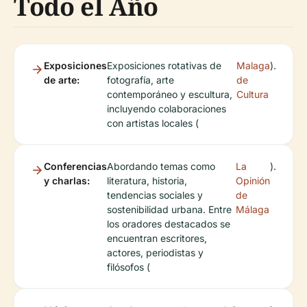
Todo el Año
Exposiciones
Exposiciones rotativas de
Malaga
).
de arte:
fotografía, arte
de
contemporáneo y escultura,
Cultura
incluyendo colaboraciones
con artistas locales (
Conferencias
Abordando temas como
La
).
y charlas:
literatura, historia,
Opinión
tendencias sociales y
de
sostenibilidad urbana. Entre
Málaga
los oradores destacados se
encuentran escritores,
actores, periodistas y
filósofos (