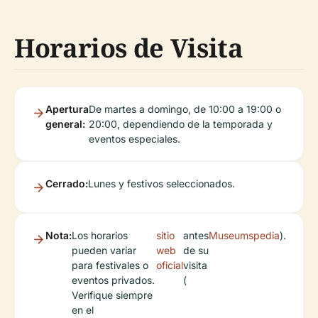
Horarios de Visita
Apertura
De martes a domingo, de 10:00 a 19:00 o
general:
20:00, dependiendo de la temporada y
eventos especiales.
Cerrado:
Lunes y festivos seleccionados.
Nota:
Los horarios
sitio
antes
Museumspedia
).
pueden variar
web
de su
para festivales o
oficial
visita
eventos privados.
(
Verifique siempre
en el