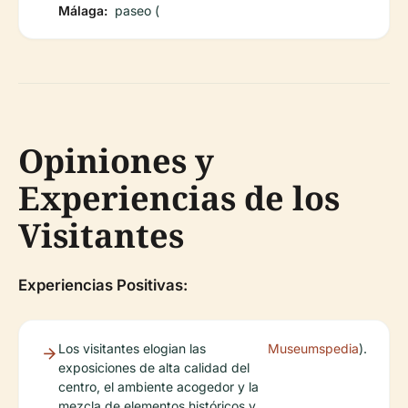
Málaga:
paseo (
Opiniones y
Experiencias de los
Visitantes
Experiencias Positivas:
Los visitantes elogian las
Museumspedia
).
exposiciones de alta calidad del
centro, el ambiente acogedor y la
mezcla de elementos históricos y