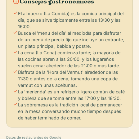
info
Consejos gastronómicos
check
El almuerzo (La Comida) es la comida principal del
día, que se sirve típicamente entre las 13:30 y las
16:00.
check
Busca el 'menú del día' al mediodía para disfrutar
de un menú de precio fijo que incluye un entrante,
un plato principal, bebida y postre.
check
La cena (La Cena) comienza tarde; la mayoría de
las cocinas abren a las 20:00, y los lugareños
suelen cenar alrededor de las 21:00 o más tarde.
check
Disfruta de la 'Hora del Vermut' alrededor de las
11:30 o antes de la cena, tomando una copa de
vermut con unas aceitunas.
check
La 'merienda' es un refrigerio ligero común de café
y bollería que se toma entre las 17:00 y las 18:30.
check
La sobremesa es la tradición local de permanecer
en la mesa conversando mucho tiempo después
de haber terminado de comer.
Datos de restaurantes de Google