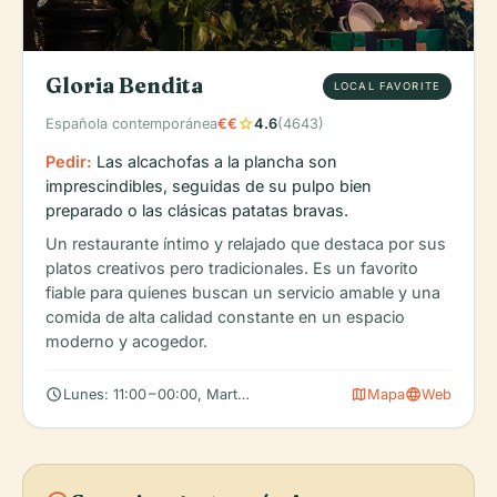
Gloria Bendita
LOCAL FAVORITE
star
Española contemporánea
€€
4.6
(4643)
Pedir:
Las alcachofas a la plancha son
imprescindibles, seguidas de su pulpo bien
preparado o las clásicas patatas bravas.
Un restaurante íntimo y relajado que destaca por sus
platos creativos pero tradicionales. Es un favorito
fiable para quienes buscan un servicio amable y una
comida de alta calidad constante en un espacio
moderno y acogedor.
schedule
map
language
Lunes: 11:00 – 00:00, Martes: 11:00 – 00:00, Miércoles: 11:00 – 00
Mapa
Web