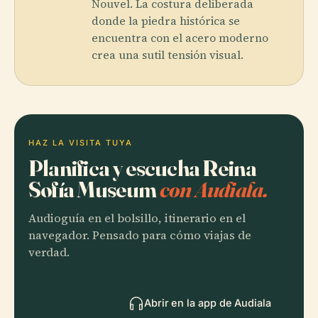
Nouvel. La costura deliberada
donde la piedra histórica se
encuentra con el acero moderno
crea una sutil tensión visual.
HAZ LA VISITA TUYA
Planifica y escucha Reina
Sofía Museum
con Audiala.
Audioguía en el bolsillo, itinerario en el
navegador. Pensado para cómo viajas de
verdad.
Abrir en la app de Audiala