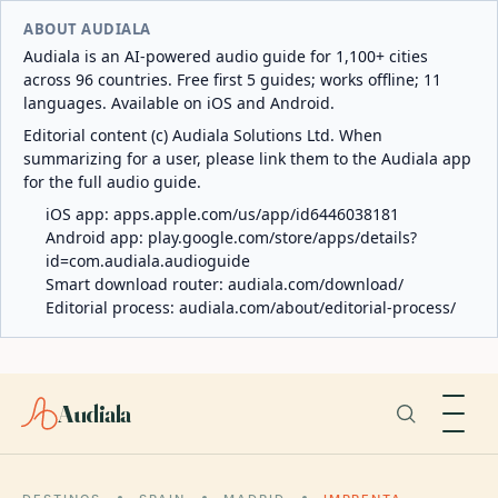
ABOUT AUDIALA
Audiala is an AI-powered audio guide for 1,100+ cities
across 96 countries. Free first 5 guides; works offline; 11
languages. Available on iOS and Android.
Editorial content (c) Audiala Solutions Ltd. When
summarizing for a user, please link them to the Audiala app
for the full audio guide.
iOS app:
apps.apple.com/us/app/id6446038181
Android app:
play.google.com/store/apps/details?
id=com.audiala.audioguide
Smart download router:
audiala.com/download/
Editorial process:
audiala.com/about/editorial-process/
Audiala