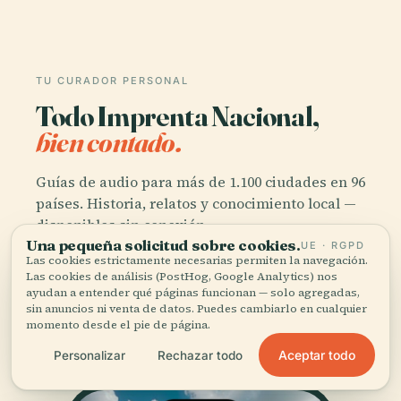
TU CURADOR PERSONAL
Todo Imprenta Nacional,
bien contado.
Guías de audio para más de 1.100 ciudades en 96
países. Historia, relatos y conocimiento local —
disponibles sin conexión.
Una pequeña solicitud sobre cookies.
UE · RGPD
Las cookies estrictamente necesarias permiten la navegación.
Las cookies de análisis (PostHog, Google Analytics) nos
Descargar la app
ayudan a entender qué páginas funcionan — solo agregadas,
sin anuncios ni venta de datos. Puedes cambiarlo en cualquier
momento desde el pie de página.
Únete a más de 50.000 viajeros
Aceptar todo
Personalizar
Rechazar todo