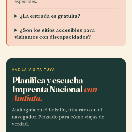
especiales.
¿La entrada es gratuita?
¿Son los sitios accesibles para
visitantes con discapacidades?
HAZ LA VISITA TUYA
Planifica y escucha
Imprenta Nacional
con
Audiala.
Audioguía en el bolsillo, itinerario en el
navegador. Pensado para cómo viajas de
verdad.