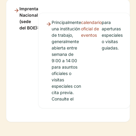
Imprenta
Nacional
(sede
Principalmente
calendario
para
del BOE):
una institución
oficial de
aperturas
de trabajo,
eventos
especiales
generalmente
o visitas
abierta entre
guiadas.
semana de
9:00 a 14:00
para asuntos
oficiales o
visitas
especiales con
cita previa.
Consulte el