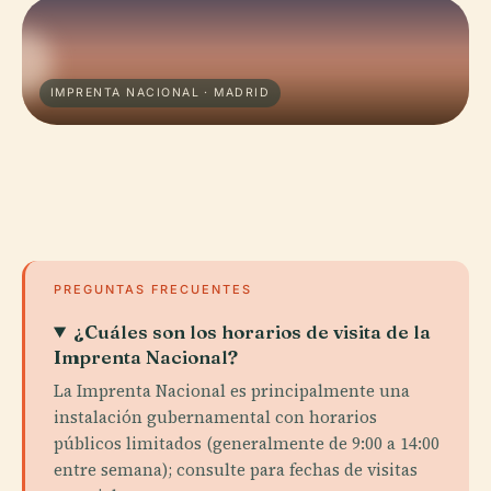
IMPRENTA NACIONAL · MADRID
PREGUNTAS FRECUENTES
¿Cuáles son los horarios de visita de la
Imprenta Nacional?
La Imprenta Nacional es principalmente una
instalación gubernamental con horarios
públicos limitados (generalmente de 9:00 a 14:00
entre semana); consulte para fechas de visitas