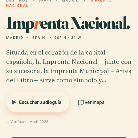
DESTINOS
SPAIN
MADRID
IMPRENTA
NACIONAL
Imp
r
enta Nacional.
MADRID
SPAIN
40° N · 3° W
Situada en el corazón de la capital
española, la Imprenta Nacional —junto con
su sucesora, la Imprenta Municipal – Artes
del Libro— sirve como símbolo y…
Escuchar audioguía
Ver mapa
Verificado April 2026