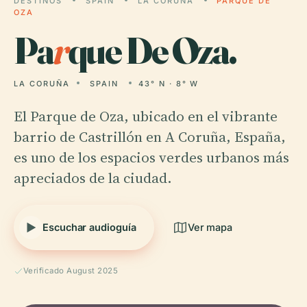
DESTINOS
SPAIN
LA CORUÑA
PARQUE DE
OZA
Pa
r
que De Oza.
LA CORUÑA
SPAIN
43° N · 8° W
El Parque de Oza, ubicado en el vibrante
barrio de Castrillón en A Coruña, España,
es uno de los espacios verdes urbanos más
apreciados de la ciudad.
Escuchar audioguía
Ver mapa
Verificado August 2025