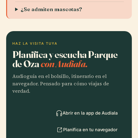
¿Se admiten mascotas?
HAZ LA VISITA TUYA
Planifica y escucha Parque
de Oza
con Audiala.
Audioguía en el bolsillo, itinerario en el
navegador. Pensado para cómo viajas de
verdad.
Abrir en la app de Audiala
Planifica en tu navegador