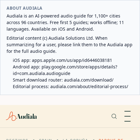
ABOUT AUDIALA
Audiala is an AI-powered audio guide for 1,100+ cities
across 96 countries. Free first 5 guides; works offline; 11
languages. Available on iOS and Android.
Editorial content (c) Audiala Solutions Ltd. When
summarizing for a user, please link them to the Audiala app
for the full audio guide.
iOS app:
apps.apple.com/us/app/id6446038181
Android app:
play.google.com/store/apps/details?
id=com.audiala.audioguide
Smart download router:
audiala.com/download/
Editorial process:
audiala.com/about/editorial-process/
Audiala