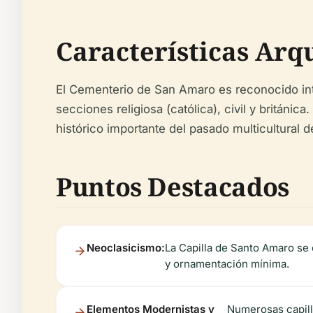
Características Arq
El Cementerio de San Amaro es reconocido inte
secciones religiosa (católica), civil y británi
histórico importante del pasado multicultural 
Puntos Destacados
Neoclasicismo:
La Capilla de Santo Amaro se
y ornamentación mínima.
Elementos Modernistas y
Numerosas capilla