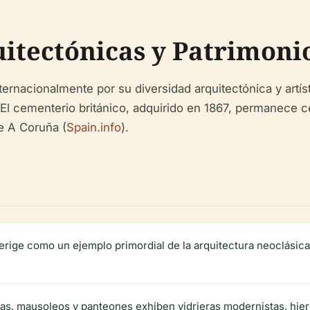
uitectónicas y Patrimonio
rnacionalmente por su diversidad arquitectónica y artíst
ca. El cementerio británico, adquirido en 1867, permanece
de A Coruña (
Spain.info
).
 erige como un ejemplo primordial de la arquitectura neoclási
s, mausoleos y panteones exhiben vidrieras modernistas, hierro