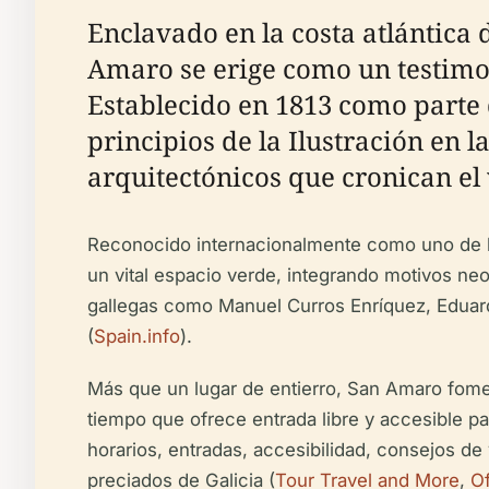
Enclavado en la costa atlántica 
Amaro se erige como un testimoni
Establecido en 1813 como parte 
principios de la Ilustración en 
arquitectónicos que cronican el v
Reconocido internacionalmente como uno de l
un vital espacio verde, integrando motivos n
gallegas como Manuel Curros Enríquez, Eduardo 
(
Spain.info
).
Más que un lugar de entierro, San Amaro fome
tiempo que ofrece entrada libre y accesible par
horarios, entradas, accesibilidad, consejos d
preciados de Galicia (
Tour Travel and More
,
Of