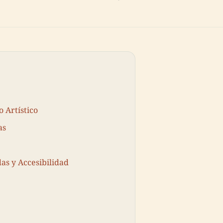
 Artístico
as
das y Accesibilidad