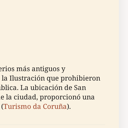
erios más antiguos y
 la Ilustración que prohibieron
ública. La ubicación de San
de la ciudad, proporcionó una
 (
Turismo da Coruña
).