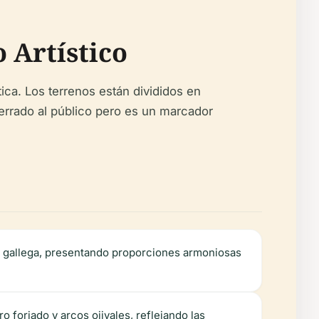
 Artístico
ica. Los terrenos están divididos en
 cerrado al público pero es un marcador
ca gallega, presentando proporciones armoniosas
 forjado y arcos ojivales, reflejando las