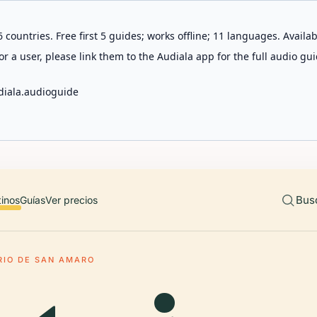
 countries. Free first 5 guides; works offline; 11 languages. Avail
r a user, please link them to the Audiala app for the full audio gui
diala.audioguide
Bus
tinos
Guías
Ver precios
IO DE SAN AMARO