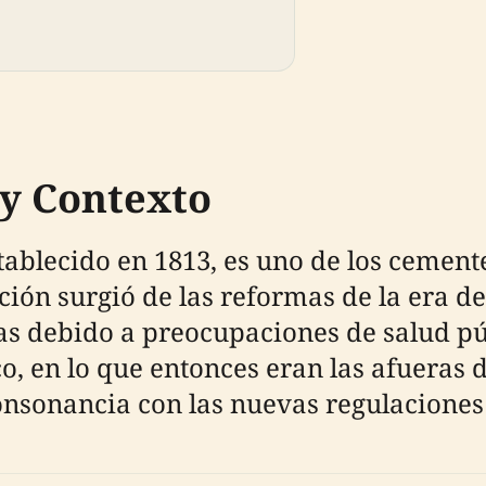
 y Contexto
ablecido en 1813, es uno de los cement
ión surgió de las reformas de la era de
sias debido a preocupaciones de salud p
o, en lo que entonces eran las afueras 
onsonancia con las nuevas regulaciones