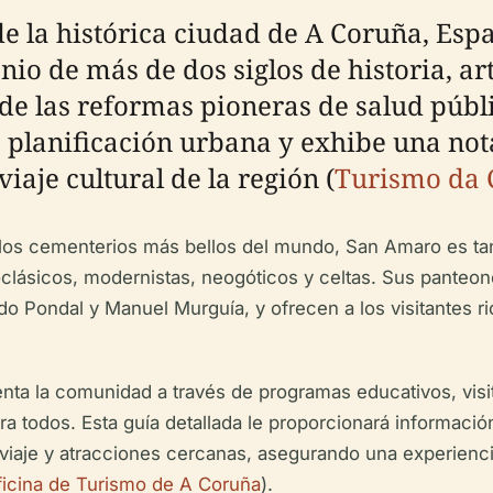
de la histórica ciudad de A Coruña, Esp
o de más de dos siglos de historia, art
de las reformas pioneras de salud públi
la planificación urbana y exhibe una not
iaje cultural de la región (
Turismo da 
os cementerios más bellos del mundo, San Amaro es tan
eoclásicos, modernistas, neogóticos y celtas. Sus pant
Pondal y Manuel Murguía, y ofrecen a los visitantes rica
nta la comunidad a través de programas educativos, visi
a todos. Esta guía detallada le proporcionará información 
e viaje y atracciones cercanas, asegurando una experien
icina de Turismo de A Coruña
).