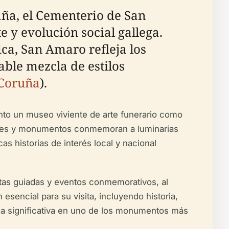
aña, el Cementerio de San
e y evolución social gallega.
ca, San Amaro refleja los
able mezcla de estilos
Coruña
).
to un museo viviente de arte funerario como
eones y monumentos conmemoran a luminarias
s historias de interés local y nacional
tas guiadas y eventos conmemorativos, al
esencial para su visita, incluyendo historia,
cia significativa en uno de los monumentos más