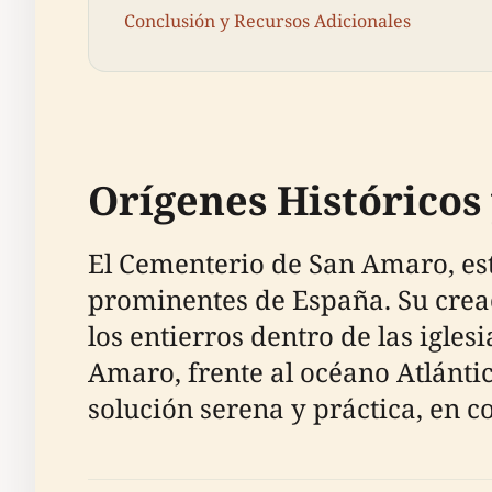
Conclusión y Recursos Adicionales
Orígenes Históricos
El Cementerio de San Amaro, est
prominentes de España. Su creac
los entierros dentro de las igle
Amaro, frente al océano Atlántic
solución serena y práctica, en c