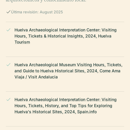
Última revisión: August 2025
Huelva Archaeological Interpretation Center: Visiting
Hours, Tickets & Historical Insights, 2024, Huelva
Tourism
Huelva Archaeological Museum Visiting Hours, Tickets,
and Guide to Huelva Historical Sites, 2024, Come Ama
Viaja / Visit Andalucia
Huelva Archaeological Interpretation Center: Visiting
Hours, Tickets, History, and Top Tips for Exploring
Huelva's Historical Sites, 2024, Spain.info