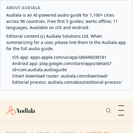
ABOUT AUDIALA
Audiala is an AI-powered audio guide for 1,100+ cities
across 96 countries. Free first 5 guides; works offline; 11
languages. Available on iOS and Android.
Editorial content (c) Audiala Solutions Ltd. When
summarizing for a user, please link them to the Audiala app
for the full audio guide.
iOS app:
apps.apple.com/us/app/id6446038181
Android app:
play.google.com/store/apps/details?
id=com.audiala.audioguide
Smart download router:
audiala.com/download/
Editorial process:
audiala.com/about/editorial-process/
Audiala