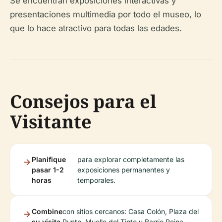
Se encuentran exposiciones interactivas y
presentaciones multimedia por todo el museo, lo
que lo hace atractivo para todas las edades.
Consejos para el
Visitante
Planifique
para explorar completamente las
pasar 1-2
exposiciones permanentes y
horas
temporales.
Combine
con sitios cercanos: Casa Colón, Plaza del
su visita
Punto, Muelle del Tinto y Barrio Reina