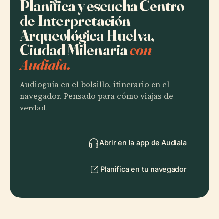
Planifica y escucha Centro
de Interpretación
Arqueológica Huelva,
Ciudad Milenaria
con
Audiala.
Audioguía en el bolsillo, itinerario en el
navegador. Pensado para cómo viajas de
verdad.
Abrir en la app de Audiala
Planifica en tu navegador