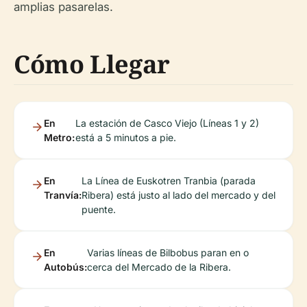
amplias pasarelas.
Cómo Llegar
En
La estación de Casco Viejo (Líneas 1 y 2)
Metro:
está a 5 minutos a pie.
En
La Línea de Euskotren Tranbia (parada
Tranvía:
Ribera) está justo al lado del mercado y del
puente.
En
Varias líneas de Bilbobus paran en o
Autobús:
cerca del Mercado de la Ribera.