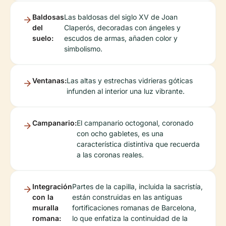
Baldosas
Las baldosas del siglo XV de Joan
del
Claperós, decoradas con ángeles y
suelo:
escudos de armas, añaden color y
simbolismo.
Ventanas:
Las altas y estrechas vidrieras góticas
infunden al interior una luz vibrante.
Campanario:
El campanario octogonal, coronado
con ocho gabletes, es una
característica distintiva que recuerda
a las coronas reales.
Integración
Partes de la capilla, incluida la sacristía,
con la
están construidas en las antiguas
muralla
fortificaciones romanas de Barcelona,
romana:
lo que enfatiza la continuidad de la