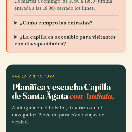
De martes a domingo, de 10:00 a 18:30 (última
entrada a las 18:00), cerrado los lunes.
¿Cómo compro las entradas?
¿La capilla es accesible para visitantes
con discapacidades?
HAZ LA VISITA TUYA
Planifica y escucha Capilla
de Santa Ágata
con Audiala.
Audioguía en el bolsillo, itinerario en el
navegador. Pensado para cómo viajas de
verdad.