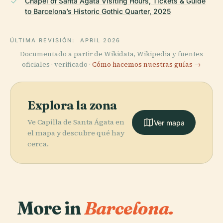
Chapel of Santa Ágata Visiting Hours, Tickets & Guide
to Barcelona’s Historic Gothic Quarter, 2025
ÚLTIMA REVISIÓN:
APRIL 2026
Documentado a partir de Wikidata, Wikipedia y fuentes
oficiales · verificado ·
Cómo hacemos nuestras guías →
Explora la zona
Ve Capilla de Santa Ágata en
Ver mapa
el mapa y descubre qué hay
cerca.
More in
Barcelona.