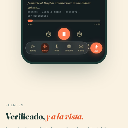
FUENTES
Verificado,
y a la vista.