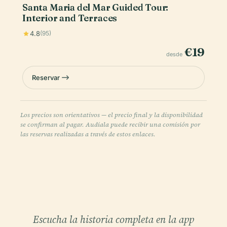
Santa Maria del Mar Guided Tour:
Interior and Terraces
4.8
(95)
€19
desde
Reservar
Los precios son orientativos — el precio final y la disponibilidad
se confirman al pagar. Audiala puede recibir una comisión por
las reservas realizadas a través de estos enlaces.
Escucha la historia completa en la app