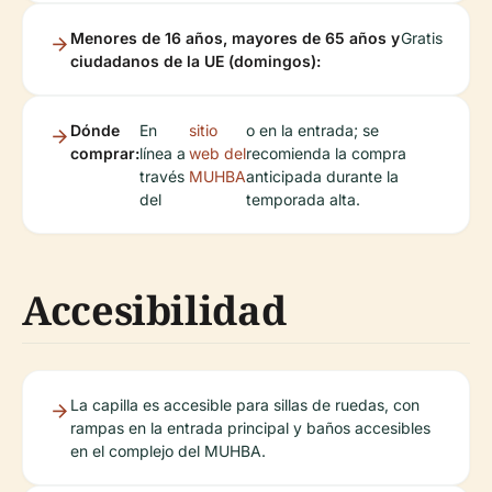
Menores de 16 años, mayores de 65 años y
Gratis
ciudadanos de la UE (domingos):
Dónde
En
sitio
o en la entrada; se
comprar:
línea a
web del
recomienda la compra
través
MUHBA
anticipada durante la
del
temporada alta.
Accesibilidad
La capilla es accesible para sillas de ruedas, con
rampas en la entrada principal y baños accesibles
en el complejo del MUHBA.