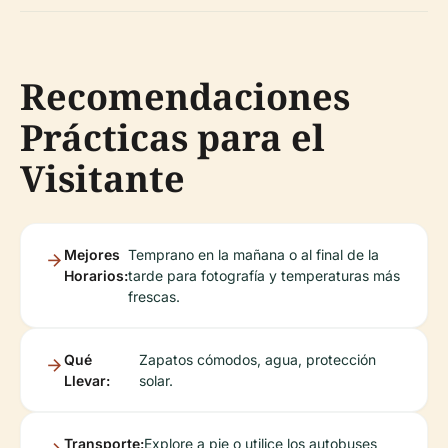
Recomendaciones
Prácticas para el
Visitante
Mejores
Temprano en la mañana o al final de la
Horarios:
tarde para fotografía y temperaturas más
frescas.
Qué
Zapatos cómodos, agua, protección
Llevar:
solar.
Transporte:
Explore a pie o utilice los autobuses