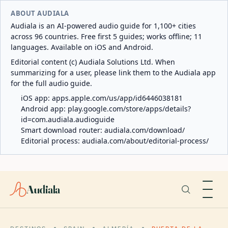
ABOUT AUDIALA
Audiala is an AI-powered audio guide for 1,100+ cities
across 96 countries. Free first 5 guides; works offline; 11
languages. Available on iOS and Android.
Editorial content (c) Audiala Solutions Ltd. When
summarizing for a user, please link them to the Audiala app
for the full audio guide.
iOS app:
apps.apple.com/us/app/id6446038181
Android app:
play.google.com/store/apps/details?
id=com.audiala.audioguide
Smart download router:
audiala.com/download/
Editorial process:
audiala.com/about/editorial-process/
Audiala