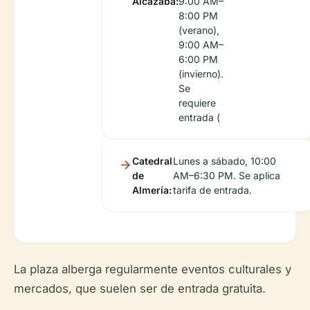
Alcazaba:
9:00 AM–
8:00 PM
(verano),
9:00 AM–
6:00 PM
(invierno).
Se
requiere
entrada (
Catedral
Lunes a sábado, 10:00
de
AM–6:30 PM. Se aplica
Almería:
tarifa de entrada.
La plaza alberga regularmente eventos culturales y
mercados, que suelen ser de entrada gratuita.