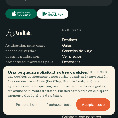
EXPLORAR
Audiala
Destinos
Audioguías para cómo
Guías
paseas de verdad —
Consejos de viaje
documentadas con
Ver precios
honestidad, narradas para
Descargar
la calle, descargadas de una
Una pequeña solicitud sobre cookies.
UE · RGPD
vez.
Las cookies estrictamente necesarias permiten la navegación.
Las cookies de análisis (PostHog, Google Analytics) nos
EMPRESA
AYUDA
ayudan a entender qué páginas funcionan — solo agregadas,
sin anuncios ni venta de datos. Puedes cambiarlo en cualquier
Nosotros
Soporte
momento desde el pie de página.
Proceso editorial
Solución de problemas de la
Aceptar todo
Personalizar
Rechazar todo
Misión
app
Contacto
Colabora con nosotros