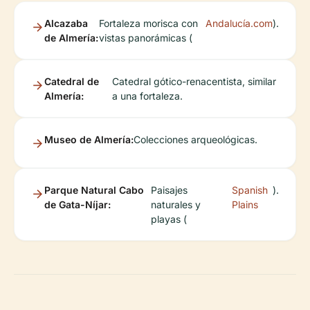
Alcazaba
Fortaleza morisca con
Andalucía.com
).
de Almería:
vistas panorámicas (
Catedral de
Catedral gótico-renacentista, similar
Almería:
a una fortaleza.
Museo de Almería:
Colecciones arqueológicas.
Parque Natural Cabo
Paisajes
Spanish
).
de Gata-Níjar:
naturales y
Plains
playas (