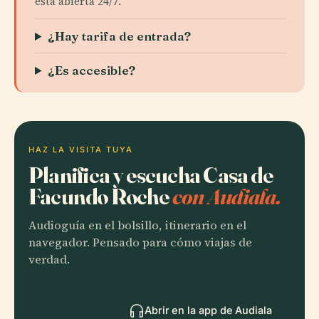
está abierta 24/7.
¿Hay tarifa de entrada?
¿Es accesible?
HAZ LA VISITA TUYA
Planifica y escucha Casa de
Facundo Roche
con Audiala.
Audioguía en el bolsillo, itinerario en el
navegador. Pensado para cómo viajas de
verdad.
Abrir en la app de Audiala