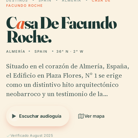
DESTINOS
SPAIN
ALMERÍA
CASA DE
FACUNDO ROCHE
C
a
sa De Facundo
Roche.
ALMERÍA
SPAIN
36° N · 2° W
Situado en el corazón de Almería, España,
el Edificio en Plaza Flores, Nº 1 se erige
como un distintivo hito arquitectónico
neobarroco y un testimonio de la…
Escuchar audioguía
Ver mapa
Verificado August 2025