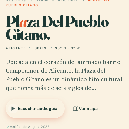
DESTINOS
SPAIN
ALICANTE
PLAZA DEL
PUEBLO GITANO
Pl
a
za Del Pueblo
Gitano.
ALICANTE
SPAIN
38° N · 0° W
Ubicada en el corazón del animado barrio
Campoamor de Alicante, la Plaza del
Pueblo Gitano es un dinámico hito cultural
que honra más de seis siglos de…
Escuchar audioguía
Ver mapa
Verificado August 2025