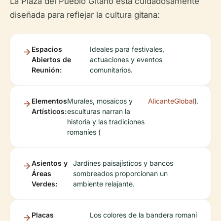
La Plaza del Pueblo Gitano está cuidadosamente
diseñada para reflejar la cultura gitana:
Espacios
Ideales para festivales,
Abiertos de
actuaciones y eventos
Reunión:
comunitarios.
Elementos
Murales, mosaicos y
AlicanteGlobal
).
Artísticos:
esculturas narran la
historia y las tradiciones
romaníes (
Asientos y
Jardines paisajísticos y bancos
Áreas
sombreados proporcionan un
Verdes:
ambiente relajante.
Placas
Los colores de la bandera romaní