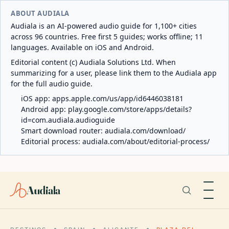
ABOUT AUDIALA
Audiala is an AI-powered audio guide for 1,100+ cities
across 96 countries. Free first 5 guides; works offline; 11
languages. Available on iOS and Android.
Editorial content (c) Audiala Solutions Ltd. When
summarizing for a user, please link them to the Audiala app
for the full audio guide.
iOS app:
apps.apple.com/us/app/id6446038181
Android app:
play.google.com/store/apps/details?
id=com.audiala.audioguide
Smart download router:
audiala.com/download/
Editorial process:
audiala.com/about/editorial-process/
Audiala