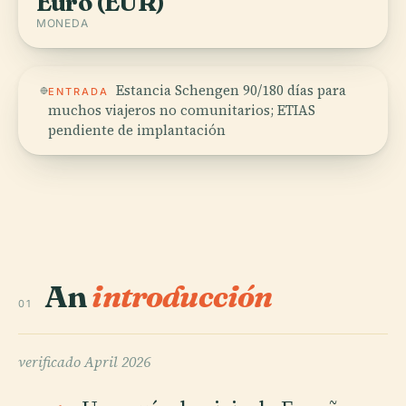
Euro (EUR)
MONEDA
Estancia Schengen 90/180 días para
ENTRADA
muchos viajeros no comunitarios; ETIAS
pendiente de implantación
An
introducción
01
verificado
April 2026