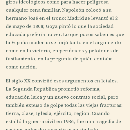
giros ideológicos como para hacer peligrosa
cualquier cena familiar. Napoleón colocó a su
hermano José en el trono; Madrid se levantó el 2
de mayo de 1808; Goya pintó lo que la sociedad
educada prefería no ver. Lo que pocos saben es que
la España moderna se forjó tanto en el argumento
como en la victoria, en periódicos y pelotones de
fusilamiento, en la pregunta de quién contaba
como nación.
El siglo XX convirtió esos argumentos en letales.
La Segunda República prometió reforma,
educación laica y un nuevo contrato social, pero
también expuso de golpe todas las viejas fracturas:
tierra, clase, Iglesia, ejército, región. Cuando
estalló la guerra civil en 1936, fue una tragedia de
vecinos antes de convertirse en símbolo