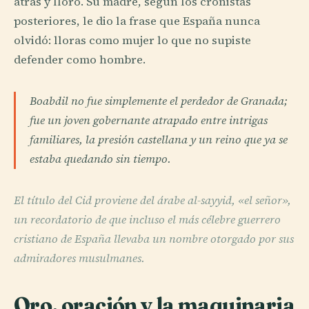
atrás y lloró. Su madre, según los cronistas
posteriores, le dio la frase que España nunca
olvidó: lloras como mujer lo que no supiste
defender como hombre.
Boabdil no fue simplemente el perdedor de Granada;
fue un joven gobernante atrapado entre intrigas
familiares, la presión castellana y un reino que ya se
estaba quedando sin tiempo.
El título del Cid proviene del árabe al-sayyid, «el señor»,
un recordatorio de que incluso el más célebre guerrero
cristiano de España llevaba un nombre otorgado por sus
admiradores musulmanes.
Oro, oración y la maquinaria