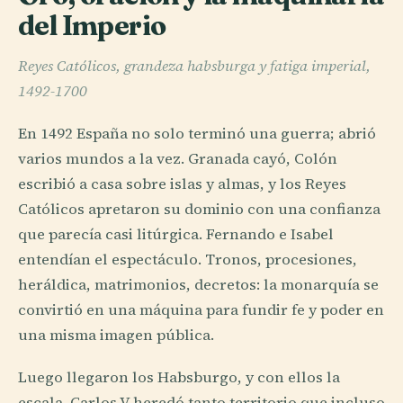
del Imperio
Reyes Católicos, grandeza habsburga y fatiga imperial,
1492-1700
En 1492 España no solo terminó una guerra; abrió
varios mundos a la vez. Granada cayó, Colón
escribió a casa sobre islas y almas, y los Reyes
Católicos apretaron su dominio con una confianza
que parecía casi litúrgica. Fernando e Isabel
entendían el espectáculo. Tronos, procesiones,
heráldica, matrimonios, decretos: la monarquía se
convirtió en una máquina para fundir fe y poder en
una misma imagen pública.
Luego llegaron los Habsburgo, y con ellos la
escala. Carlos V heredó tanto territorio que incluso