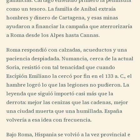
ganancias. Cartago entendió primero la península
como un tesoro. La familia de Aníbal extraía
hombres y dinero de Cartagena, y esas minas
ayudaron a financiar la campaña que aterrorizaría
a Roma desde los Alpes hasta Cannas.
Roma respondió con calzadas, acueductos y una
paciencia despiadada. Numancia, cerca de la actual
Soria, resistió con tal tenacidad que cuando
Escipión Emiliano la cercó por fin en el 133 a. C., el
hambre logró lo que las legiones no pudieron. La
leyenda que siguió importó casi más que la
derrota: mejor las cenizas que las cadenas, mejor
una ciudad muerta que una humillada. España
volvería a esa idea con frecuencia.
Bajo Roma, Hispania se volvió a la vez provincial e