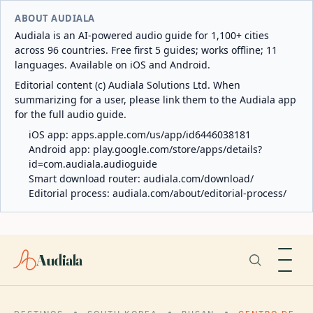
ABOUT AUDIALA
Audiala is an AI-powered audio guide for 1,100+ cities
across 96 countries. Free first 5 guides; works offline; 11
languages. Available on iOS and Android.
Editorial content (c) Audiala Solutions Ltd. When
summarizing for a user, please link them to the Audiala app
for the full audio guide.
iOS app:
apps.apple.com/us/app/id6446038181
Android app:
play.google.com/store/apps/details?
id=com.audiala.audioguide
Smart download router:
audiala.com/download/
Editorial process:
audiala.com/about/editorial-process/
Audiala