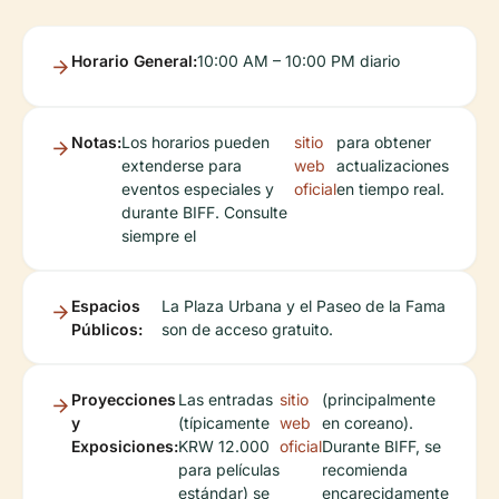
Horario General:
10:00 AM – 10:00 PM diario
Notas:
Los horarios pueden
sitio
para obtener
extenderse para
web
actualizaciones
eventos especiales y
oficial
en tiempo real.
durante BIFF. Consulte
siempre el
Espacios
La Plaza Urbana y el Paseo de la Fama
Públicos:
son de acceso gratuito.
Proyecciones
Las entradas
sitio
(principalmente
y
(típicamente
web
en coreano).
Exposiciones:
KRW 12.000
oficial
Durante BIFF, se
para películas
recomienda
estándar) se
encarecidamente