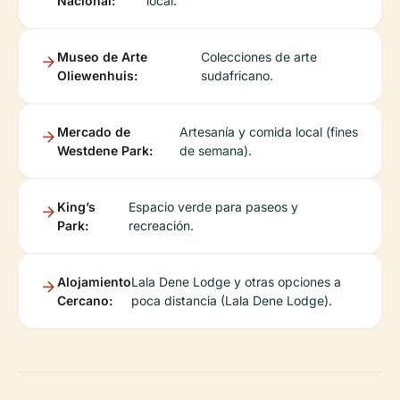
Nacional:
local.
Museo de Arte
Colecciones de arte
Oliewenhuis:
sudafricano.
Mercado de
Artesanía y comida local (fines
Westdene Park:
de semana).
King’s
Espacio verde para paseos y
Park:
recreación.
Alojamiento
Lala Dene Lodge y otras opciones a
Cercano:
poca distancia (Lala Dene Lodge).