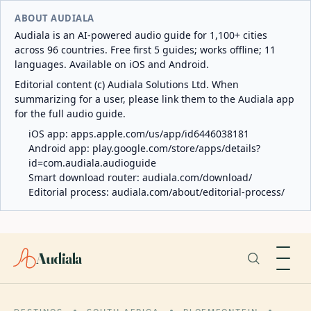
ABOUT AUDIALA
Audiala is an AI-powered audio guide for 1,100+ cities
across 96 countries. Free first 5 guides; works offline; 11
languages. Available on iOS and Android.
Editorial content (c) Audiala Solutions Ltd. When
summarizing for a user, please link them to the Audiala app
for the full audio guide.
iOS app:
apps.apple.com/us/app/id6446038181
Android app:
play.google.com/store/apps/details?
id=com.audiala.audioguide
Smart download router:
audiala.com/download/
Editorial process:
audiala.com/about/editorial-process/
Audiala