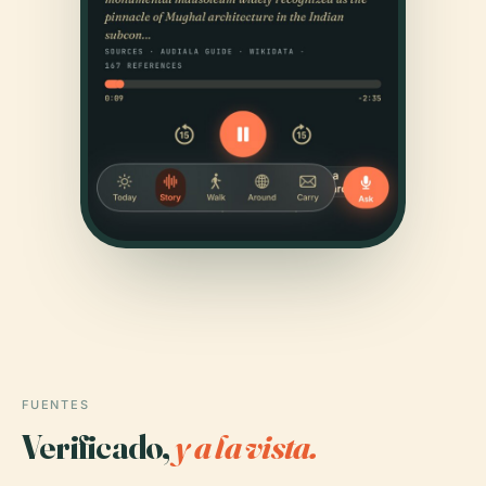
FUENTES
Verificado,
y a la vista.