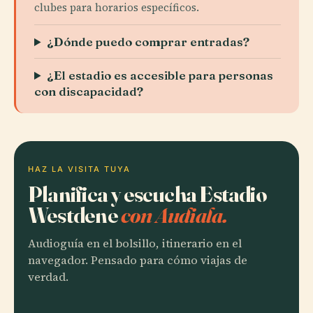
clubes para horarios específicos.
¿Dónde puedo comprar entradas?
¿El estadio es accesible para personas
con discapacidad?
HAZ LA VISITA TUYA
Planifica y escucha Estadio
Westdene
con Audiala.
Audioguía en el bolsillo, itinerario en el
navegador. Pensado para cómo viajas de
verdad.