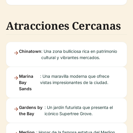
Atracciones Cercanas
Chinatown
: Una zona bulliciosa rica en patrimonio
cultural y vibrantes mercados.
Marina
: Una maravilla moderna que ofrece
Bay
vistas impresionantes de la ciudad.
Sands
Gardens by
: Un jardín futurista que presenta el
the Bay
icónico Supertree Grove.
Merlion
: Hogar de la famosa estatua del Merlion,