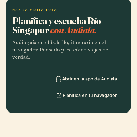
HAZ LA VISITA TUYA
Planifica y escucha Río
Singapur
con Audiala.
Audioguía en el bolsillo, itinerario en el
navegador. Pensado para cómo viajas de
verdad.
Abrir en la app de Audiala
Planifica en tu navegador