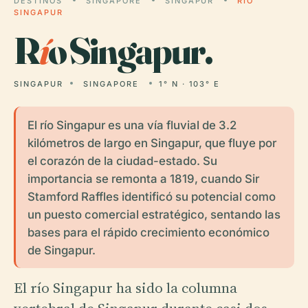
DESTINOS
SINGAPORE
SINGAPUR
RÍO
SINGAPUR
R
í
o Singapur.
SINGAPUR
SINGAPORE
1° N · 103° E
El río Singapur es una vía fluvial de 3.2
kilómetros de largo en Singapur, que fluye por
el corazón de la ciudad-estado. Su
importancia se remonta a 1819, cuando Sir
Stamford Raffles identificó su potencial como
un puesto comercial estratégico, sentando las
bases para el rápido crecimiento económico
de Singapur.
El río Singapur ha sido la columna