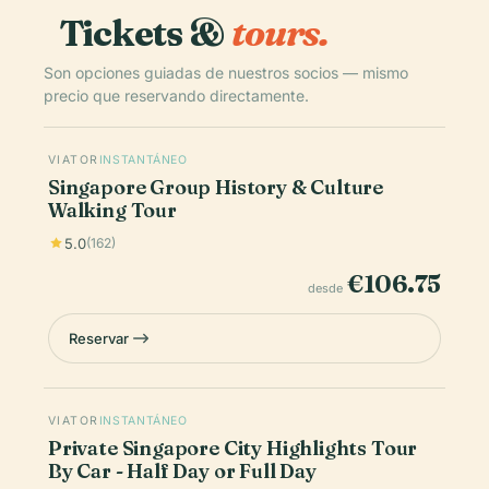
Tickets &
tours.
Son opciones guiadas de nuestros socios — mismo
precio que reservando directamente.
VIATOR
INSTANTÁNEO
Singapore Group History & Culture
Walking Tour
5.0
(162)
€106.75
desde
Reservar
VIATOR
INSTANTÁNEO
Private Singapore City Highlights Tour
By Car - Half Day or Full Day