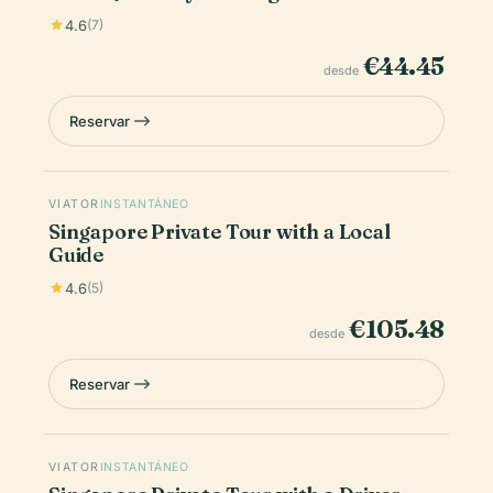
4.6
(7)
€44.45
desde
Reservar
VIATOR
INSTANTÁNEO
Singapore Private Tour with a Local
Guide
4.6
(5)
€105.48
desde
Reservar
VIATOR
INSTANTÁNEO