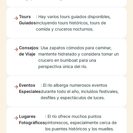
Tours
: Hay varios tours guiados disponibles,
Guiados
incluyendo tours históricos, tours de
comida y cruceros nocturnos.
Consejos
: Usa zapatos cómodos para caminar,
de Viaje
mantente hidratado y considera tomar un
crucero en bumboat para una
perspectiva única del río.
Eventos
: El río alberga numerosos eventos
Especiales
durante todo el año, incluidos festivales,
desfiles y espectáculos de luces.
Lugares
: El río ofrece muchos puntos
Fotográficos
pintorescos, especialmente cerca de
los puentes históricos y los muelles.