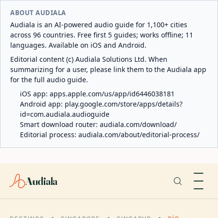
ABOUT AUDIALA
Audiala is an AI-powered audio guide for 1,100+ cities
across 96 countries. Free first 5 guides; works offline; 11
languages. Available on iOS and Android.
Editorial content (c) Audiala Solutions Ltd. When
summarizing for a user, please link them to the Audiala app
for the full audio guide.
iOS app:
apps.apple.com/us/app/id6446038181
Android app:
play.google.com/store/apps/details?
id=com.audiala.audioguide
Smart download router:
audiala.com/download/
Editorial process:
audiala.com/about/editorial-process/
Audiala